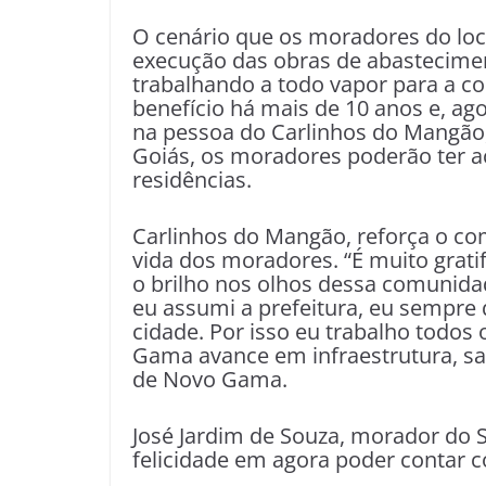
O cenário que os moradores do loc
execução das obras de abastecime
trabalhando a todo vapor para a c
benefício há mais de 10 anos e, ag
na pessoa do Carlinhos do Mangão
Goiás, os moradores poderão ter 
residências.
Carlinhos do Mangão, reforça o c
vida dos moradores. “É muito gratif
o brilho nos olhos dessa comunid
eu assumi a prefeitura, eu sempre
cidade. Por isso eu trabalho todos
Gama avance em infraestrutura, saú
de Novo Gama.
José Jardim de Souza, morador do S
felicidade em agora poder contar 