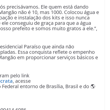
nós precisávamos. Ele quem está dando
o Mangão não é 10, mas 1000. Colocou água e
oação e instalação dos kits e isso nunca
e ele conseguiu de graça para que a água
osso prefeito e somos muito gratos a ele.”,
esidencial Paraíso que ainda não
pladas. Essa conquista reflete o empenho
Mangão em proporcionar serviços básicos e
am pelo link
crata
, acesse
o Federal entorno de Brasília, Brasil e do 🌎
)99414-6986