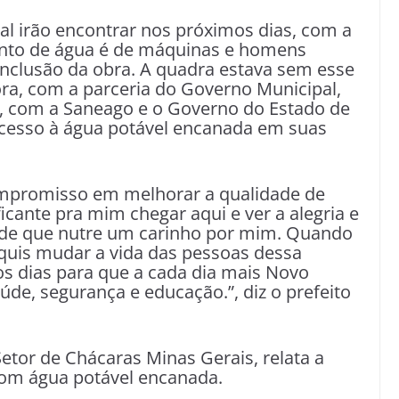
al irão encontrar nos próximos dias, com a
nto de água é de máquinas e homens
onclusão da obra. A quadra estava sem esse
ora, com a parceria do Governo Municipal,
, com a Saneago e o Governo do Estado de
acesso à água potável encanada em suas
ompromisso em melhorar a qualidade de
icante pra mim chegar aqui e ver a alegria e
ade que nutre um carinho por mim. Quando
 quis mudar a vida das pessoas dessa
 os dias para que a cada dia mais Novo
de, segurança e educação.”, diz o prefeito
etor de Chácaras Minas Gerais, relata a
com água potável encanada.