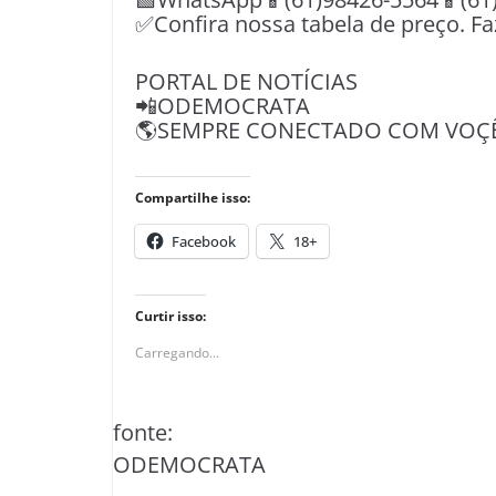
✅Confira nossa tabela de preço. F
PORTAL DE NOTÍCIAS
📲ODEMOCRATA
🌎SEMPRE CONECTADO COM VOÇÊ
Compartilhe isso:
Facebook
18+
Curtir isso:
Carregando...
fonte:
ODEMOCRATA