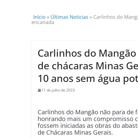
Início
»
Últimas Noticias
»
Carlinhos do Mangã
encanada
Carlinhos do Mangão 
de chácaras Minas Ge
10 anos sem água po
11 de julho de 2023
Carlinhos do Mangão não para de 
honrando mais um compromisso c
fossem iniciadas as obras do abas
de Chácaras Minas Gerais.