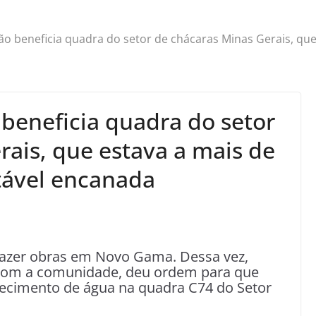
o beneficia quadra do setor de chácaras Minas Gerais, que
beneficia quadra do setor
rais, que estava a mais de
tável encanada
fazer obras em Novo Gama. Dessa vez,
om a comunidade, deu ordem para que
tecimento de água na quadra C74 do Setor