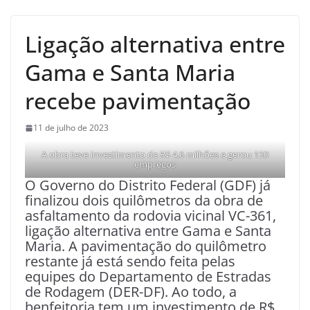
Ligação alternativa entre
Gama e Santa Maria
recebe pavimentação
11 de julho de 2023
A obra teve investimento de R$ 4,6 milhões e gerou 150
empregos
O Governo do Distrito Federal (GDF) já
finalizou dois quilômetros da obra de
asfaltamento da rodovia vicinal VC-361,
ligação alternativa entre Gama e Santa
Maria. A pavimentação do quilômetro
restante já está sendo feita pelas
equipes do Departamento de Estradas
de Rodagem (DER-DF). Ao todo, a
benfeitoria tem um investimento de R$