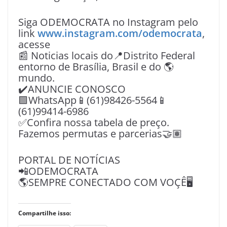
Siga ODEMOCRATA no Instagram pelo
link
www.instagram.com/odemocrata
,
acesse
📰 Noticias locais do📍Distrito Federal
entorno de Brasília, Brasil e do 🌎
mundo.
✔️ANUNCIE CONOSCO
🟩WhatsApp📱(61)98426-5564📱
(61)99414-6986
✅Confira nossa tabela de preço.
Fazemos permutas e parcerias🤝🏽
PORTAL DE NOTÍCIAS
📲ODEMOCRATA
🌎SEMPRE CONECTADO COM VOÇÊ🖥️
Compartilhe isso: