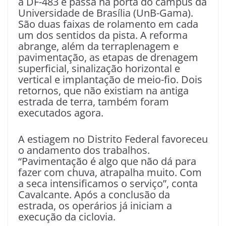
a DF-483 e passa na porta do campus da
Universidade de Brasília (UnB-Gama).
São duas faixas de rolamento em cada
um dos sentidos da pista. A reforma
abrange, além da terraplenagem e
pavimentação, as etapas de drenagem
superficial, sinalização horizontal e
vertical e implantação de meio-fio. Dois
retornos, que não existiam na antiga
estrada de terra, também foram
executados agora.
A estiagem no Distrito Federal favoreceu
o andamento dos trabalhos.
“Pavimentação é algo que não dá para
fazer com chuva, atrapalha muito. Com
a seca intensificamos o serviço”, conta
Cavalcante. Após a conclusão da
estrada, os operários já iniciam a
execução da ciclovia.