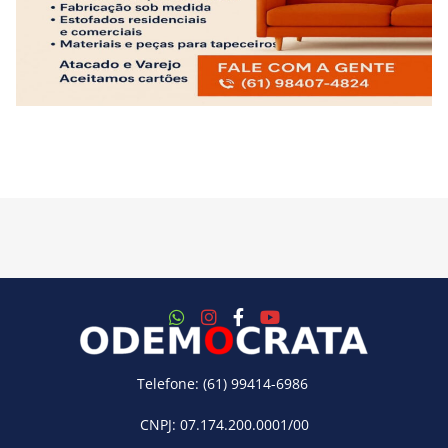
Telefone: (61) 99414-6986
CNPJ: 07.174.200.0001/00