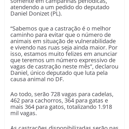
somente em campanhas periódicas,
atendendo a um pedido do deputado
Daniel Donizet (PL).
“Sabemos que a castração é o melhor
caminho para evitar que o número de
animais em situação de vulnerabilidade
e vivendo nas ruas seja ainda maior. Por
isso, estamos muito felizes em anunciar
que teremos um número expressivo de
vagas de castração neste mês”, declarou
Daniel, único deputado que luta pela
causa animal no DF.
Ao todo, serão 728 vagas para cadelas,
462 para cachorros, 364 para gatas e
mais 364 para gatos, totalizando 1.918
mil vagas.
As castrações disponibilizadas serão nas