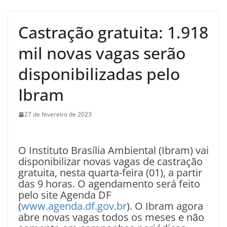
Castração gratuita: 1.918
mil novas vagas serão
disponibilizadas pelo
Ibram
27 de fevereiro de 2023
O Instituto Brasília Ambiental (Ibram) vai
disponibilizar novas vagas de castração
gratuita, nesta quarta-feira (01), a partir
das 9 horas. O agendamento será feito
pelo site Agenda DF
(
www.agenda.df.gov.br
). O Ibram agora
abre novas vagas todos os meses e não