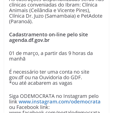
clínicas conveniadas do Ibram: Clínica
Animais (Ceilândia e Vicente Pires),
Clínica Dr. Juzo (Samambaia) e PetAdote
(Paranoá).
Cadastramento on-line pelo site
agenda.df.gov.br
01 de março, a partir das 9 horas da
manhã
É necessário ter uma conta no site
gov.df ou na Ouvidoria do GDF.
*ou até acabarem as vagas
Siga ODEMOCRATA no Instagram pelo
link
www.instagram.com/odemocrata
ou Facebook link:
www.facebook.com/portalodemocrata ,