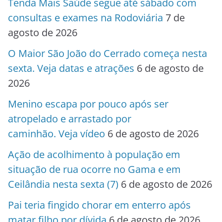
Tenda Mais Saúde segue até sábado com
consultas e exames na Rodoviária
7 de
agosto de 2026
O Maior São João do Cerrado começa nesta
sexta. Veja datas e atrações
6 de agosto de
2026
Menino escapa por pouco após ser
atropelado e arrastado por
caminhão. Veja vídeo
6 de agosto de 2026
Ação de acolhimento à população em
situação de rua ocorre no Gama e em
Ceilândia nesta sexta (7)
6 de agosto de 2026
Pai teria fingido chorar em enterro após
matar filho por dívida
6 de agosto de 2026