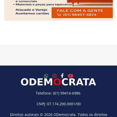
Telefone: (61) 99414-6986
CNPJ: 07.174.200.0001/00
Direitos autorais © 2026
ODemocrata
. Todos os direitos