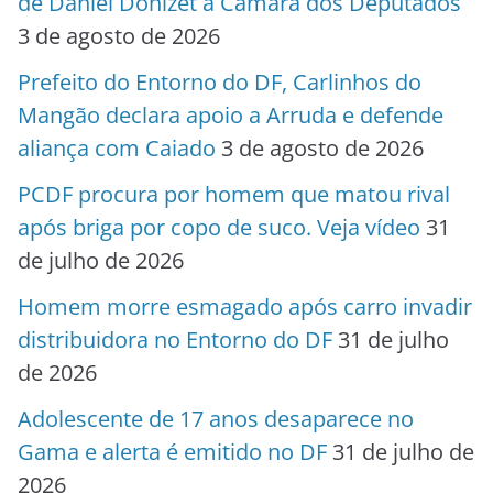
de Daniel Donizet à Câmara dos Deputados
3 de agosto de 2026
Prefeito do Entorno do DF, Carlinhos do
Mangão declara apoio a Arruda e defende
aliança com Caiado
3 de agosto de 2026
PCDF procura por homem que matou rival
após briga por copo de suco. Veja vídeo
31
de julho de 2026
Homem morre esmagado após carro invadir
distribuidora no Entorno do DF
31 de julho
de 2026
Adolescente de 17 anos desaparece no
Gama e alerta é emitido no DF
31 de julho de
2026