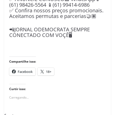
(61) 98426-5564 📱(61) 99414-6986
✅ Confira nossos preços promocionais.
Aceitamos permutas e parcerias🤝🏽
📲JORNAL ODEMOCRATA SEMPRE
CONECTADO COM VOÇÊ🖥️
Compartilhe isso:
Facebook
18+
Curtir isso:
Carregando...