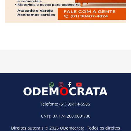
Telefone: (61) 99414-6986
CNPJ: 07.174.200.0001/00
Direitos autorais © 2026
ODemocrata
. Todos os direitos