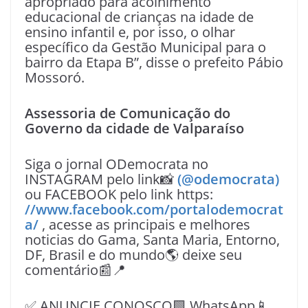
apropriado para acolhimento
educacional de crianças na idade de
ensino infantil e, por isso, o olhar
específico da Gestão Municipal para o
bairro da Etapa B”, disse o prefeito Pábio
Mossoró.
Assessoria de Comunicação do
Governo da cidade de Valparaíso
Siga o jornal ODemocrata no
INSTAGRAM pelo link📸
(@odemocrata)
ou FACEBOOK pelo link https:
//www.facebook.com/portalodemocrat
a/
, acesse as principais e melhores
noticias do Gama, Santa Maria, Entorno,
DF, Brasil e do mundo🌎 deixe seu
comentário📰📍
✅ ANUNCIE CONOSCO🟩 WhatsApp📱