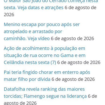
O Maior São João do Cerrado começa nesta
sexta. Veja datas e atrações
6 de agosto de
2026
Menino escapa por pouco após ser
atropelado e arrastado por
caminhão. Veja vídeo
6 de agosto de 2026
Ação de acolhimento à população em
situação de rua ocorre no Gama e em
Ceilândia nesta sexta (7)
6 de agosto de 2026
Pai teria fingido chorar em enterro após
matar filho por dívida
6 de agosto de 2026
Datafolha revela ranking das maiores
torcidas; Flamengo segue na liderança
6 de
agosto de 2026