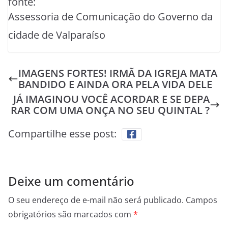
fonte:
Assessoria de Comunicação do Governo da
cidade de Valparaíso
IMAGENS FORTES! IRMÃ DA IGREJA MATA
BANDIDO E AINDA ORA PELA VIDA DELE
JÁ IMAGINOU VOCÊ ACORDAR E SE DEPA
RAR COM UMA ONÇA NO SEU QUINTAL ?
Compartilhe esse post:
Deixe um comentário
O seu endereço de e-mail não será publicado.
Campos
obrigatórios são marcados com
*