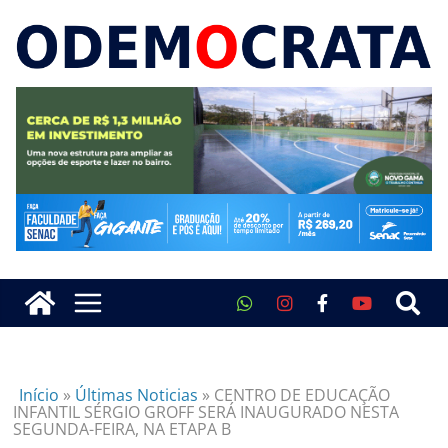
Início
»
Últimas Noticias
»
CENTRO DE EDUCAÇÃO
INFANTIL SÉRGIO GROFF SERÁ INAUGURADO NESTA
SEGUNDA-FEIRA, NA ETAPA B