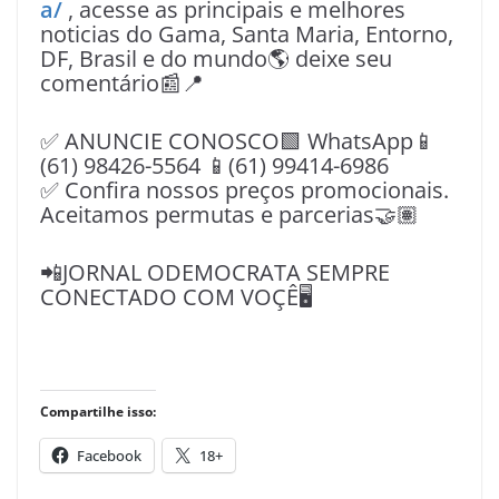
a/
, acesse as principais e melhores
noticias do Gama, Santa Maria, Entorno,
DF, Brasil e do mundo🌎 deixe seu
comentário📰📍
✅ ANUNCIE CONOSCO🟩 WhatsApp📱
(61) 98426-5564 📱(61) 99414-6986
✅ Confira nossos preços promocionais.
Aceitamos permutas e parcerias🤝🏽
📲JORNAL ODEMOCRATA SEMPRE
CONECTADO COM VOÇÊ🖥️
Compartilhe isso:
Facebook
18+