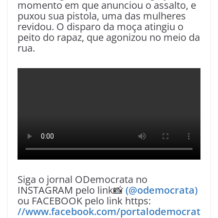
momento em que anunciou o assalto, e
puxou sua pistola, uma das mulheres
revidou. O disparo da moça atingiu o
peito do rapaz, que agonizou no meio da
rua.
Siga o jornal ODemocrata no
INSTAGRAM pelo link📸
(@odemocrata)
ou FACEBOOK pelo link https:
//www.facebook.com/portalodemocrat