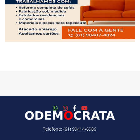
Telefone: (61) 99414-6986