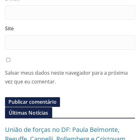
Site
Salvar meus dados neste navegador para a próxima
vez que eu comentar.
Últimas Notícias
União de forças no DF: Paula Belmonte,
Reguffe, Cappelli, Rollemberg e Cristovam