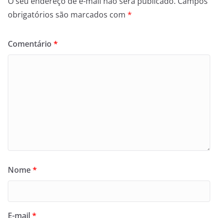
O seu endereço de e-mail não será publicado.
Campos
obrigatórios são marcados com
*
Comentário
*
Nome
*
E-mail
*