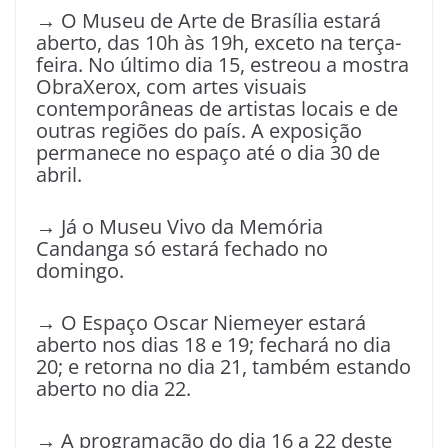
→ O Museu de Arte de Brasília estará
aberto, das 10h às 19h, exceto na terça-
feira. No último dia 15, estreou a mostra
ObraXerox, com artes visuais
contemporâneas de artistas locais e de
outras regiões do país. A exposição
permanece no espaço até o dia 30 de
abril.
→ Já o Museu Vivo da Memória
Candanga só estará fechado no
domingo.
→ O Espaço Oscar Niemeyer estará
aberto nos dias 18 e 19; fechará no dia
20; e retorna no dia 21, também estando
aberto no dia 22.
→ A programação do dia 16 a 22 deste