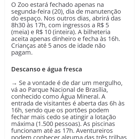
O Zoo estará fechado apenas na
segunda-feira (20), dia de manutenção
do espaço. Nos outros dias, abrirá das
8h30 às 17h, com ingressos a R$ 5
(meia) e R$ 10 (inteira). A bilheteria
aceita apenas dinheiro e fecha às 16h.
Crianças até 5 anos de idade não
pagam.
Descanso e água fresca
→ Se a vontade é de dar um mergulho,
vá ao Parque Nacional de Brasília,
conhecido como Água Mineral. A
entrada de visitantes é aberta das 6h às
16h, sendo que os portões podem
fechar mais cedo se atingir a lotação
máxima (1.500 pessoas). As piscinas
funcionam até as 17h. Aventureiros
podem conhecer alguma das três trilhas