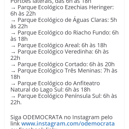
Portões laterais, das 6h às 18h
→ Parque Ecológico Ezechias Heringer:
6h às 22h
→ Parque Ecológico de Águas Claras: 5h
às 22h
→ Parque Ecológico do Riacho Fundo: 6h
às 18h
→ Parque Ecológico Areal: 6h às 18h
→ Parque Ecológico Veredinha: 6h às
22h
→ Parque Ecológico Cortado: 6h às 20h
→ Parque Ecológico Três Meninas: 7h às
18h
→ Parque Ecológico do Anfiteatro
Natural do Lago Sul: 6h às 18h
→ Parque Ecológico Península Sul: 6h às
22h.
Siga ODEMOCRATA no Instagram pelo
link
www.instagram.com/odemocrata