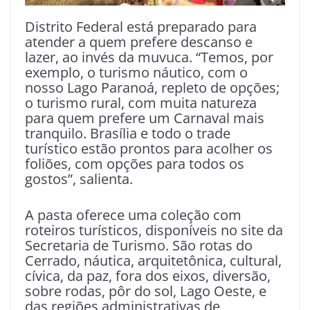
Distrito Federal está preparado para
atender a quem prefere descanso e
lazer, ao invés da muvuca. “Temos, por
exemplo, o turismo náutico, com o
nosso Lago Paranoá, repleto de opções;
o turismo rural, com muita natureza
para quem prefere um Carnaval mais
tranquilo. Brasília e todo o trade
turístico estão prontos para acolher os
foliões, com opções para todos os
gostos”, salienta.
A pasta oferece uma coleção com
roteiros turísticos, disponíveis no site da
Secretaria de Turismo. São rotas do
Cerrado, náutica, arquitetônica, cultural,
cívica, da paz, fora dos eixos, diversão,
sobre rodas, pôr do sol, Lago Oeste, e
das regiões administrativas de