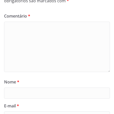
obrigatórios são marcados com
*
Comentário
*
Nome
*
E-mail
*