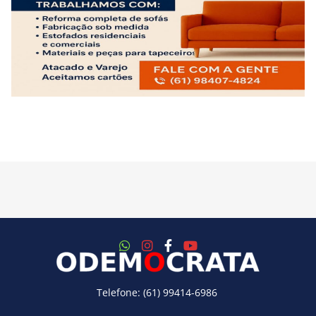
Telefone: (61) 99414-6986