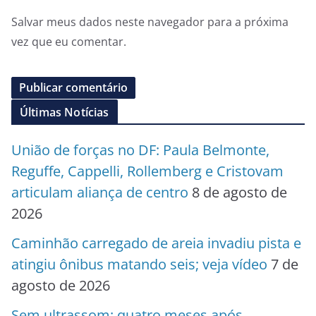
Salvar meus dados neste navegador para a próxima
vez que eu comentar.
Últimas Notícias
União de forças no DF: Paula Belmonte,
Reguffe, Cappelli, Rollemberg e Cristovam
articulam aliança de centro
8 de agosto de
2026
Caminhão carregado de areia invadiu pista e
atingiu ônibus matando seis; veja vídeo
7 de
agosto de 2026
Sem ultrassom: quatro meses após