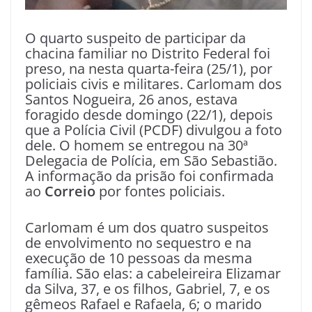
O quarto suspeito de participar da
chacina familiar no Distrito Federal foi
preso, na nesta quarta-feira (25/1), por
policiais civis e militares. Carlomam dos
Santos Nogueira, 26 anos, estava
foragido desde domingo (22/1), depois
que a Polícia Civil (PCDF) divulgou a foto
dele. O homem se entregou na 30ª
Delegacia de Polícia, em São Sebastião.
A informação da prisão foi confirmada
ao
Correio
por fontes policiais.
Carlomam é um dos quatro suspeitos
de envolvimento no sequestro e na
execução de 10 pessoas da mesma
família. São elas: a cabeleireira Elizamar
da Silva, 37, e os filhos, Gabriel, 7, e os
gêmeos Rafael e Rafaela, 6; o marido