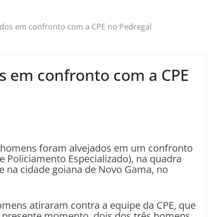
dos em confronto com a CPE no Pedregal
s em confronto com a CPE
rês homens foram alvejados em um confronto
e Policiamento Especializado), na quadra
te na cidade goiana de Novo Gama, no
homens atiraram contra a equipe da CPE, que
 o presente momento, dois dos três homens