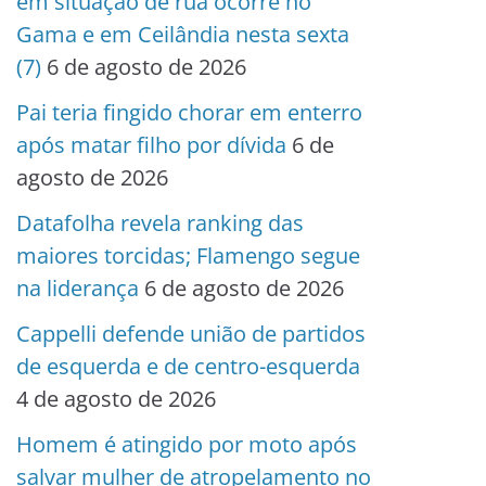
em situação de rua ocorre no
Gama e em Ceilândia nesta sexta
(7)
6 de agosto de 2026
Pai teria fingido chorar em enterro
após matar filho por dívida
6 de
agosto de 2026
Datafolha revela ranking das
maiores torcidas; Flamengo segue
na liderança
6 de agosto de 2026
Cappelli defende união de partidos
de esquerda e de centro-esquerda
4 de agosto de 2026
Homem é atingido por moto após
salvar mulher de atropelamento no