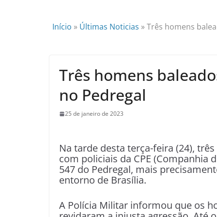
Início
»
Últimas Noticias
»
Três homens balea
Três homens baleado
no Pedregal
25 de janeiro de 2023
Na tarde desta terça-feira (24), t
com policiais da CPE (Companhia d
547 do Pedregal, mais precisamen
entorno de Brasília.
A Polícia Militar informou que os 
revidaram a injusta agressão. Até