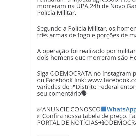
morreram na UPA 24h de Novo Gam
Polícia Militar.
Segundo a Polícia Militar, os hom
três armas de fogo e porções de 
A operação foi realizado por mili
dois homens que morreram são Her
Siga ODEMOCRATA no Instagram pe
ou Facebook link: www.facebook.c
variadas do📍Distrito Federal entor
seu comentário🗣
✅ANUNCIE CONOSCO
🟩WhatsApp
✅Confira nossa tabela de preço. F
PORTAL DE NOTÍCIAS📲ODEMOCR