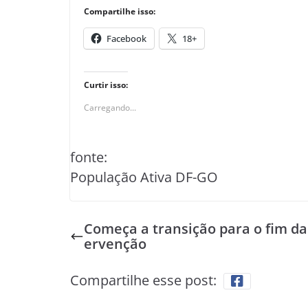
Compartilhe isso:
Facebook
18+
Curtir isso:
Carregando...
fonte:
População Ativa DF-GO
Começa a transição para o fim da
ervenção
Compartilhe esse post: