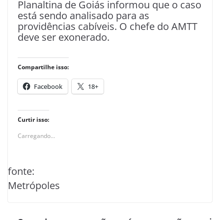
Planaltina de Goiás informou que o caso
está sendo analisado para as
providências cabíveis. O chefe do AMTT
deve ser exonerado.
Compartilhe isso:
Facebook
18+
Curtir isso:
Carregando...
fonte:
Metrópoles