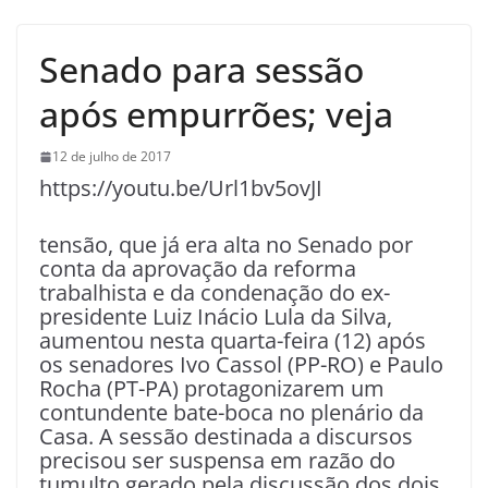
Senado para sessão
após empurrões; veja
12 de julho de 2017
https://youtu.be/Url1bv5ovJI
tensão, que já era alta no Senado por
conta da aprovação da reforma
trabalhista e da condenação do ex-
presidente Luiz Inácio Lula da Silva,
aumentou nesta quarta-feira (12) após
os senadores Ivo Cassol (PP-RO) e Paulo
Rocha (PT-PA) protagonizarem um
contundente bate-boca no plenário da
Casa. A sessão destinada a discursos
precisou ser suspensa em razão do
tumulto gerado pela discussão dos dois