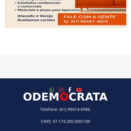
Telefone: (61) 99414-6986
CNPJ: 07.174.200.0001/00