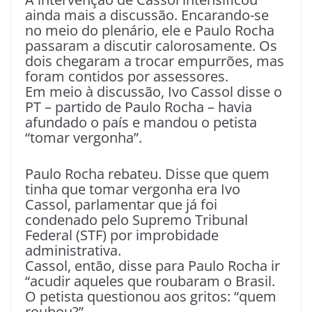
ainda mais a discussão. Encarando-se
no meio do plenário, ele e Paulo Rocha
passaram a discutir calorosamente. Os
dois chegaram a trocar empurrões, mas
foram contidos por assessores.
Em meio à discussão, Ivo Cassol disse o
PT – partido de Paulo Rocha – havia
afundado o país e mandou o petista
“tomar vergonha”.
Paulo Rocha rebateu. Disse que quem
tinha que tomar vergonha era Ivo
Cassol, parlamentar que já foi
condenado pelo Supremo Tribunal
Federal (STF) por improbidade
administrativa.
Cassol, então, disse para Paulo Rocha ir
“acudir aqueles que roubaram o Brasil.
O petista questionou aos gritos: “quem
roubou?”.