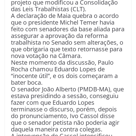
projeto que modificou a Consolidação
das Leis Trabalhistas (CLT).
A declaração de Maia quebra o acordo
que o presidente Michel Temer havia
feito com senadores da base aliada para
assegurar a aprovação da reforma
trabalhista no Senado sem alterações, o
que obrigaria que texto retornasse para
nova votação na Câmara.
Neste momento da discussão, Paulo
Rocha chamou Eduardo Lopes de
“inocente útil”, e os dois começaram a
bater boca.
O senador João Alberto (PMDB-MA), que
estava presidindo a sessão, conseguiu
fazer com que Eduardo Lopes
terminasse o discurso, porém, depois
do pronunciamento, Ivo Cassol disse
que o senador petista não poderia agir
daquela maneira contra colegas.
A intervenção de Cassol intensificou