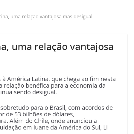
tina, uma relação vantajosa mas desigual
na, uma relação vantajosa
s à América Latina, que chega ao fim nesta
a relação benéfica para a economia da
inua sendo desigual.
a sobretudo para o Brasil, com acordos de
r de 53 bilhões de dólares,
a. Além do Chile, onde anunciou a
quidação em iuane da América do Sul, Li