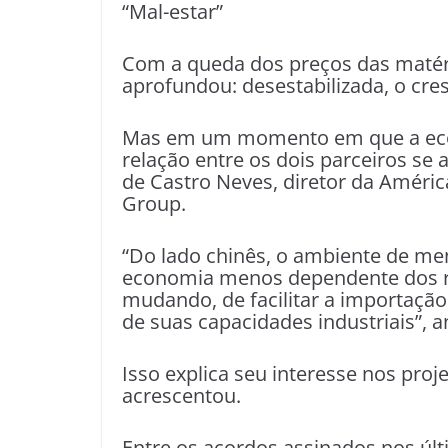
“Mal-estar”
Com a queda dos preços das matéri
aprofundou: desestabilizada, o cr
Mas em um momento em que a eco
relação entre os dois parceiros se 
de Castro Neves, diretor da Améric
Group.
“Do lado chinês, o ambiente de m
economia menos dependente dos re
mudando, de facilitar a importação
de suas capacidades industriais”, a
Isso explica seu interesse nos proj
acrescentou.
Entre os acordos assinados nos últ