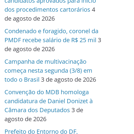
candidatos aprovados para início
dos procedimentos cartorários
4
de agosto de 2026
Condenado e foragido, coronel da
PMDF recebe salário de R$ 25 mil
3
de agosto de 2026
Campanha de multivacinação
começa nesta segunda (3/8) em
todo o Brasil
3 de agosto de 2026
Convenção do MDB homologa
candidatura de Daniel Donizet à
Câmara dos Deputados
3 de
agosto de 2026
Prefeito do Entorno do DF,