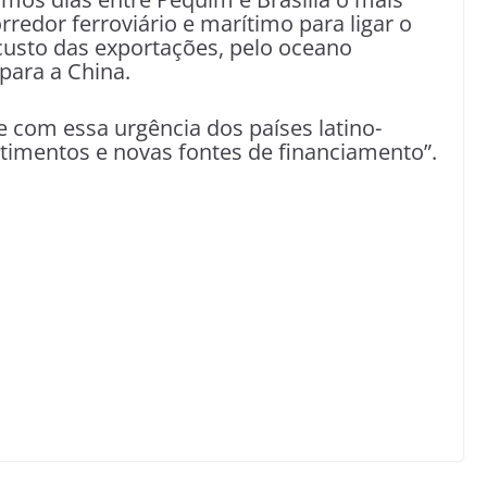
redor ferroviário e marítimo para ligar o
 custo das exportações, pelo oceano
 para a China.
e com essa urgência dos países latino-
imentos e novas fontes de financiamento”.