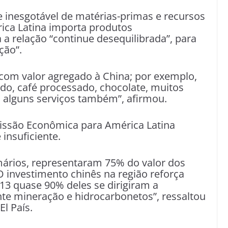
se inesgotável de matérias-primas e recursos
ica Latina importa produtos
a relação “continue desequilibrada”, para
ção”.
com valor agregado à China; por exemplo,
do, café processado, chocolate, muitos
, alguns serviços também”, afirmou.
missão Econômica para América Latina
 insuficiente.
mários, representaram 75% do valor dos
O investimento chinês na região reforça
013 quase 90% deles se dirigiram a
ente mineração e hidrocarbonetos”, ressaltou
l País.