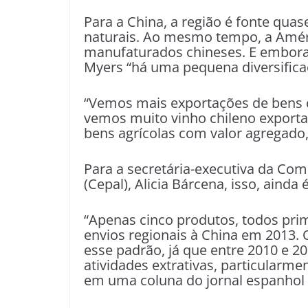
Para a China, a região é fonte qua
naturais. Ao mesmo tempo, a Amér
manufaturados chineses. E embora 
Myers “há uma pequena diversifica
“Vemos mais exportações de bens 
vemos muito vinho chileno exporta
bens agrícolas com valor agregado
Para a secretária-executiva da Co
(Cepal), Alicia Bárcena, isso, ainda é
“Apenas cinco produtos, todos pri
envios regionais à China em 2013. 
esse padrão, já que entre 2010 e 2
atividades extrativas, particularm
em uma coluna do jornal espanhol E