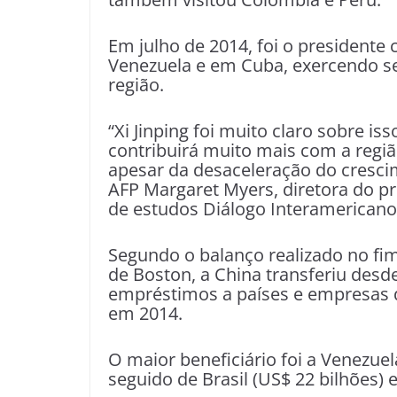
Em julho de 2014, foi o presidente 
Venezuela e em Cuba, exercendo seu
região.
“Xi Jinping foi muito claro sobre i
contribuirá muito mais com a regiã
apesar da desaceleração do crescim
AFP Margaret Myers, diretora do p
de estudos Diálogo Interamericano
Segundo o balanço realizado no fim
de Boston, a China transferiu desd
empréstimos a países e empresas d
em 2014.
O maior beneficiário foi a Venezuel
seguido de Brasil (US$ 22 bilhões) 