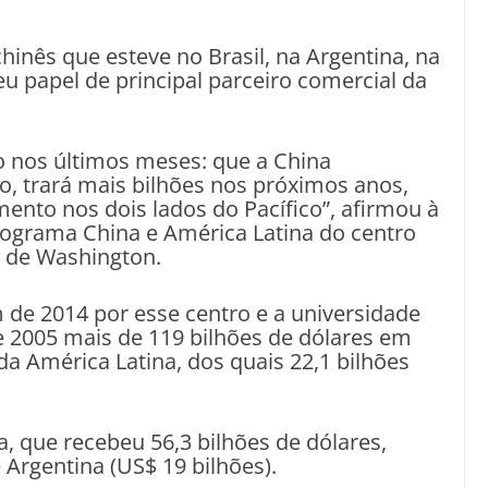
chinês que esteve no Brasil, na Argentina, na
 papel de principal parceiro comercial da
sso nos últimos meses: que a China
o, trará mais bilhões nos próximos anos,
ento nos dois lados do Pacífico”, afirmou à
rograma China e América Latina do centro
 de Washington.
 de 2014 por esse centro e a universidade
e 2005 mais de 119 bilhões de dólares em
a América Latina, dos quais 22,1 bilhões
a, que recebeu 56,3 bilhões de dólares,
e Argentina (US$ 19 bilhões).