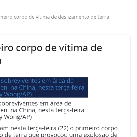
meiro corpo de vítima de deslizamento de terra
iro corpo de vítima de
a
sobreviventes em área de
n, na China, nesta terça-feira
dy Wong/AP)
m nesta terça-feira (22) o primeiro corpo
to de terra que provocou uma explosão de