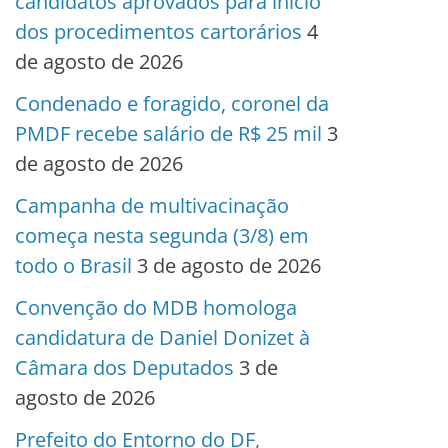
candidatos aprovados para início
dos procedimentos cartorários
4
de agosto de 2026
Condenado e foragido, coronel da
PMDF recebe salário de R$ 25 mil
3
de agosto de 2026
Campanha de multivacinação
começa nesta segunda (3/8) em
todo o Brasil
3 de agosto de 2026
Convenção do MDB homologa
candidatura de Daniel Donizet à
Câmara dos Deputados
3 de
agosto de 2026
Prefeito do Entorno do DF,