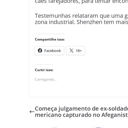
cães farejadores, para tentar encon
Testemunhas relataram que uma gr
zona industrial. Shenzhen tem mais
Compartilhe isso:
Facebook
18+
Curtir isso:
Carregando...
Começa julgamento de ex-soldad
mericano capturado no Afeganis