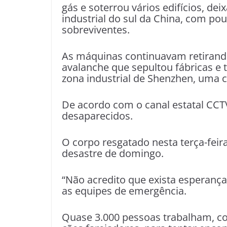
gás e soterrou vários edifícios, d
industrial do sul da China, com po
sobreviventes.
As máquinas continuavam retirando
avalanche que sepultou fábricas e
zona industrial de
Shenzhen
, uma 
De acordo com o canal estatal CCT
desaparecidos.
O corpo resgatado nesta terça-feir
desastre de domingo.
“Não acredito que exista esperança
as equipes de emergência.
Quase 3.000 pessoas trabalham, com