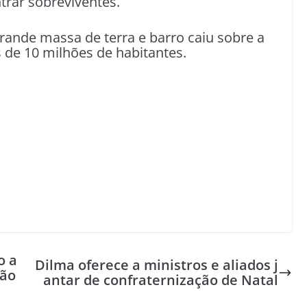
trar sobreviventes.
ande massa de terra e barro caiu sobre a
 de 10 milhões de habitantes.
o a
Dilma oferece a ministros e aliados j
tão
antar de confraternização de Natal