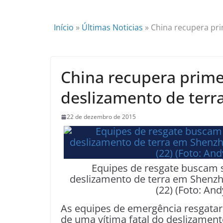
Início
»
Últimas Noticias
»
China recupera pri
China recupera prime
deslizamento de terr
22 de dezembro de 2015
Equipes de resgate buscam 
deslizamento de terra em Shenzhe
(22) (Foto: An
As equipes de emergência resgatara
de uma vítima fatal do deslizamen