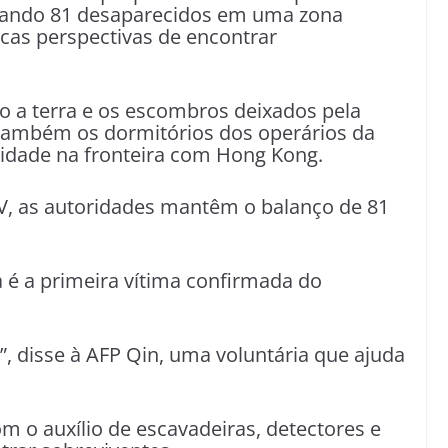
eixando 81 desaparecidos em uma zona
ucas perspectivas de encontrar
 a terra e os escombros deixados pela
 também os dormitórios dos operários da
cidade na fronteira com Hong Kong.
V, as autoridades mantêm o balanço de 81
a é a primeira vítima confirmada do
”, disse à AFP Qin, uma voluntária que ajuda
 o auxílio de escavadeiras, detectores e