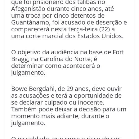
que foi prisioneiro dos talibãs no
Afeganistão durante cinco anos, até
uma troca por cinco detentos de
Guantánamo
, foi acusado de deserção e
comparecerá nesta terça-feira (22) a
uma corte marcial dos Estados Unidos.
O objetivo da audiência na base de Fort
Bragg, na Carolina do Norte, é
determinar como acontecerá o
julgamento.
Bowe Bergdahl, de 29 anos, deve ouvir
as acusações e terá a oportunidade de
se declarar culpado ou inocente.
Também pode deixar a decisão para um
momento mais adiante, durante o
julgamento.
O ex-soldado, que corre o risco de ser