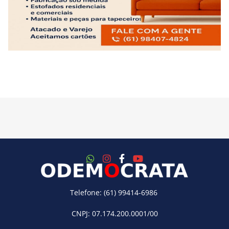
Telefone: (61) 99414-6986
CNPJ: 07.174.200.0001/00