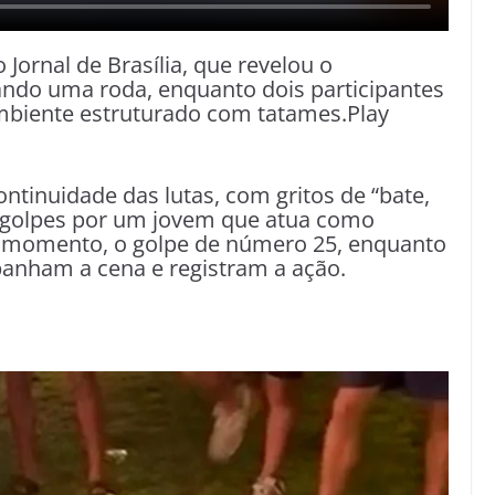
Jornal de Brasília, que revelou o
ndo uma roda, enquanto dois participantes
biente estruturado com tatames.Play
ontinuidade das lutas, com gritos de “bate,
s golpes por um jovem que atua como
o momento, o golpe de número 25, enquanto
anham a cena e registram a ação.