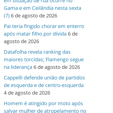
em situação de rua ocorre no
Gama e em Ceilândia nesta sexta
(7)
6 de agosto de 2026
Pai teria fingido chorar em enterro
após matar filho por dívida
6 de
agosto de 2026
Datafolha revela ranking das
maiores torcidas; Flamengo segue
na liderança
6 de agosto de 2026
Cappelli defende união de partidos
de esquerda e de centro-esquerda
4 de agosto de 2026
Homem é atingido por moto após
salvar mulher de atropelamento no