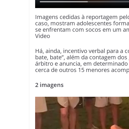
Imagens cedidas à reportagem pelo 
caso, mostram adolescentes forma
se enfrentam com socos em um am
Video
Há, ainda, incentivo verbal para a c
bate, bate”, além da contagem do
árbitro e anuncia, em determinad
cerca de outros 15 menores acomp
2 imagens