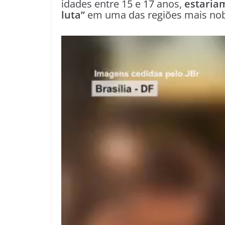
idades entre 15 e 17 anos,
estaria
luta”
em uma das regiões mais nobr