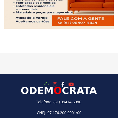
Telefone: (61) 99414-6986
CNPJ: 07.174.200.0001/00