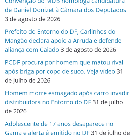
Convenção do MDB homologa candidatura
de Daniel Donizet à Câmara dos Deputados
3 de agosto de 2026
Prefeito do Entorno do DF, Carlinhos do
Mangão declara apoio a Arruda e defende
aliança com Caiado
3 de agosto de 2026
PCDF procura por homem que matou rival
após briga por copo de suco. Veja vídeo
31
de julho de 2026
Homem morre esmagado após carro invadir
distribuidora no Entorno do DF
31 de julho
de 2026
Adolescente de 17 anos desaparece no
Gama e alerta é emitido no DF
31 de julho de