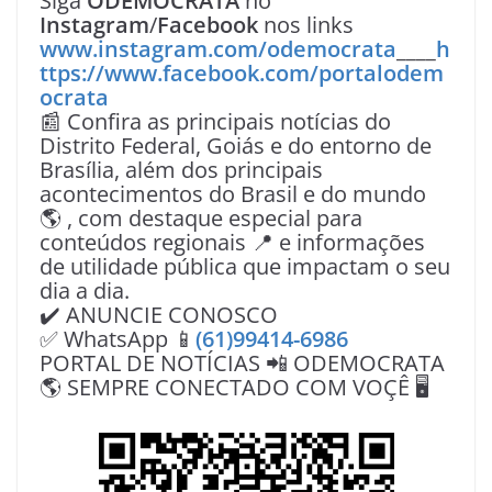
Siga
ODEMOCRATA
no
Instagram
/
Facebook
nos links
www.instagram.com/odemocrata
____
h
ttps://www.facebook.com/portalodem
ocrata
📰 Confira as principais notícias do
Distrito Federal, Goiás e do entorno de
Brasília, além dos principais
acontecimentos do Brasil e do mundo
🌎 , com destaque especial para
conteúdos regionais 📍 e informações
de utilidade pública que impactam o seu
dia a dia.
✔️ ANUNCIE CONOSCO
✅ WhatsApp 📱
(61)99414-6986
PORTAL DE NOTÍCIAS 📲 ODEMOCRATA
🌎 SEMPRE CONECTADO COM VOÇÊ 🖥️