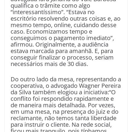
qualifica o trâmite como algo
“interessantíssimo”. “Estava no
escritório resolvendo outras coisas e, ao
mesmo tempo, online, cuidando desse
caso. Economizamos tempo e
conseguimos o pagamento imediato”,
afirmou. Originalmente, a audiência
estava marcada para amanhã. E, para
conseguir finalizar o processo, seriam
necessários mais de 30 dias.
Do outro lado da mesa, representando a
cooperativa, o advogado Wagner Pereira
da Silva também elogiou a iniciativa:“O
conflito foi respondido rapidamente e
de maneira mais detalhada. Por vezes,
em uma mesa, na presença do juiz e do
reclamante, não temos tanta liberdade
para instruir o cliente. Na rede social,
ficou mais tranquilo, pois tínhamos