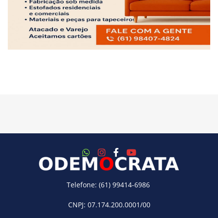
Telefone: (61) 99414-6986
CNPJ: 07.174.200.0001/00