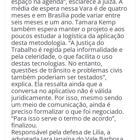
espaço na agenda”, esclarece a juíza. A
média de espera nessa Vara é de quatro
meses e em Brasília pode variar entre
seis meses e um ano. Tamara Kemp
também espera manter o projeto e aos
poucos estudar a logística da aplicação
desta metodologia. “A Justiça do
Trabalho é regida pela informalidade e
pela celeridade, o que facilita o uso
destas tecnologias. No entanto,
questões de trânsito e problemas civis
também poderiam ser testados”,
explica. Ela ressalta ainda que a
conversa no aplicativo não é válida
juridicamente. Por isso, mesmo sendo
um meio de comunicação, ainda é
preciso formalizar o que foi negociado.
“Para isso serve o termo de acordo”,
finalizou.
Responsável pela defesa de Lilia, a
advogada Iara Janaína do Vale Barbosa