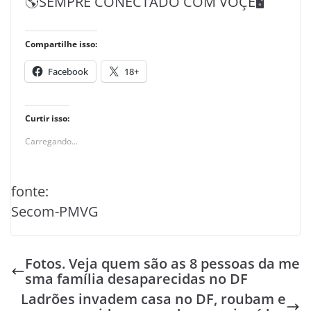
🌎SEMPRE CONECTADO COM VOÇÊ🖥️
Compartilhe isso:
Facebook
18+
Curtir isso:
Carregando...
fonte:
Secom-PMVG
Fotos. Veja quem são as 8 pessoas da me
sma família desaparecidas no DF
Ladrões invadem casa no DF, roubam e