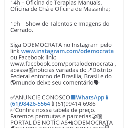
14h – Oficina de Terapias Manuais,
Oficina de Chá e Oficina de Massinha;
19h – Show de Talentos e Imagens do
Cerrado.
Siga ODEMOCRATA no Instagram pelo
link
www.instagram.com/odemocrata
ou Facebook link:
www.facebook.com/portalodemocrata ,
acesse📰noticias variadas do📍Distrito
Federal entorno de Brasília, Brasil e do
🌎mundo deixe seu comentário🗣
✅ANUNCIE CONOSCO
🟩WhatsApp📱
(61)98426-5564
📱(61)99414-6986
✅Confira nossa tabela de preço.
Fazemos permutas e parcerias🤝🏽
PORTAL DE NOTÍCIAS📲ODEMOCRATA