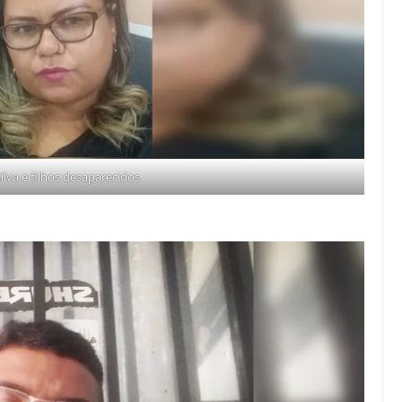
ilva e filhos desaparecidos