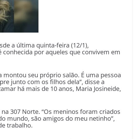
de a última quinta-feira (12/1),
9, é conhecida por aqueles que convivem em
la montou seu próprio salão. É uma pessoa
re junto com os filhos dela”, disse a
amar há mais de 10 anos, Maria Josineide,
ca na 307 Norte. “Os meninos foram criados
odo mundo, são amigos do meu netinho”,
de trabalho.