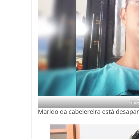
Thia
Marido da cabelereira está desapa