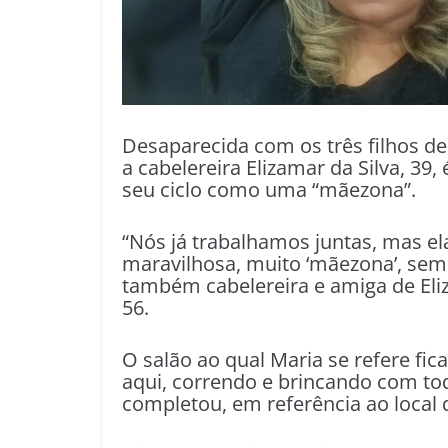
Desaparecida com os três filhos des
a cabelereira Elizamar da Silva, 3
seu ciclo como uma “mãezona”.
“Nós já trabalhamos juntas, mas e
maravilhosa, muito ‘mãezona’, semp
também cabelereira e amiga de Eliz
56.
O salão ao qual Maria se refere fi
aqui, correndo e brincando com t
completou, em referência ao local 