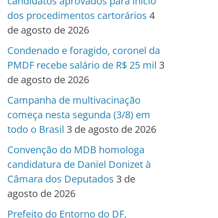
candidatos aprovados para início
dos procedimentos cartorários
4
de agosto de 2026
Condenado e foragido, coronel da
PMDF recebe salário de R$ 25 mil
3
de agosto de 2026
Campanha de multivacinação
começa nesta segunda (3/8) em
todo o Brasil
3 de agosto de 2026
Convenção do MDB homologa
candidatura de Daniel Donizet à
Câmara dos Deputados
3 de
agosto de 2026
Prefeito do Entorno do DF,