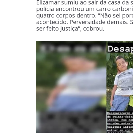
Elizamar sumiu ao sair da casa da s
polícia encontrou um carro carbon
quatro corpos dentro. “Não sei porq
acontecido. Perversidade demais. S
ser feito Justiça”, cobrou.