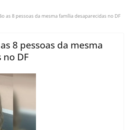
ão as 8 pessoas da mesma família desaparecidas no DF
 as 8 pessoas da mesma
s no DF