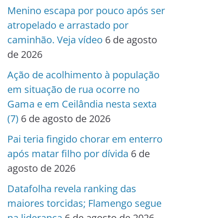
Menino escapa por pouco após ser
atropelado e arrastado por
caminhão. Veja vídeo
6 de agosto
de 2026
Ação de acolhimento à população
em situação de rua ocorre no
Gama e em Ceilândia nesta sexta
(7)
6 de agosto de 2026
Pai teria fingido chorar em enterro
após matar filho por dívida
6 de
agosto de 2026
Datafolha revela ranking das
maiores torcidas; Flamengo segue
na liderança
6 de agosto de 2026