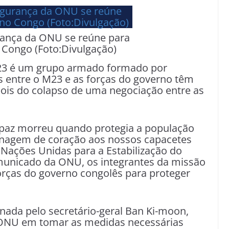
ança da ONU se reúne para
o Congo (Foto:Divulgação)
M23 é um grupo armado formado por
s entre o M23 e as forças do governo têm
ois do colapso de uma negociação entre as
 paz morreu quando protegia a população
enagem de coração aos nossos capacetes
s Nações Unidas para a Estabilização do
municado da ONU, os integrantes da missão
rças do governo congolês para proteger
nada pelo secretário-geral Ban Ki-moon,
ONU em tomar as medidas necessárias