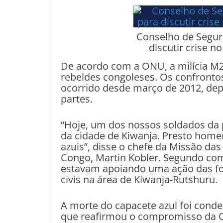
Conselho de Segur
discutir crise n
De acordo com a ONU, a milícia 
rebeldes congoleses. Os confronto
ocorrido desde março de 2012, dep
partes.
“Hoje, um dos nossos soldados da
da cidade de Kiwanja. Presto hom
azuis”, disse o chefe da Missão da
Congo, Martin Kobler. Segundo co
estavam apoiando uma ação das fo
civis na área de Kiwanja-Rutshuru.
A morte do capacete azul foi conde
que reafirmou o compromisso da 