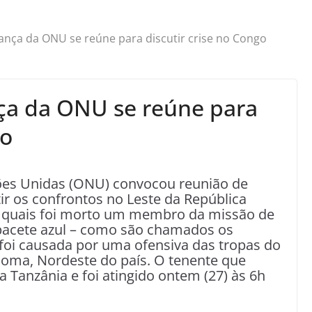
nça da ONU se reúne para discutir crise no Congo
ça da ONU se reúne para
go
es Unidas (ONU) convocou reunião de
r os confrontos no Leste da República
 quais foi morto um membro da missão de
pacete azul – como são chamados os
foi causada por uma ofensiva das tropas do
Goma, Nordeste do país. O tenente que
a Tanzânia e foi atingido ontem (27) às 6h