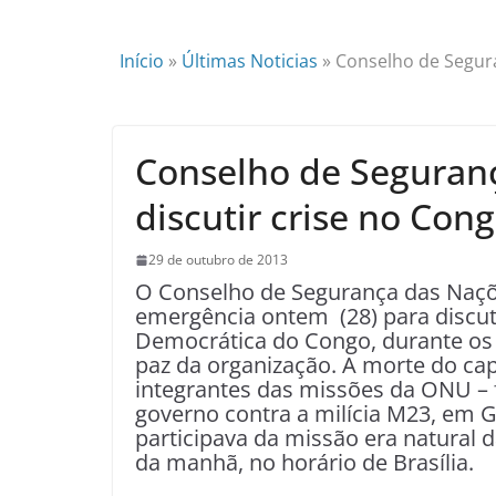
Início
»
Últimas Noticias
»
Conselho de Segura
Conselho de Seguran
discutir crise no Con
29 de outubro de 2013
O Conselho de Segurança das Naçõ
emergência ontem (28) para discuti
Democrática do Congo, durante os
paz da organização. A morte do ca
integrantes das missões da ONU – 
governo contra a milícia M23, em 
participava da missão era natural d
da manhã, no horário de Brasília.