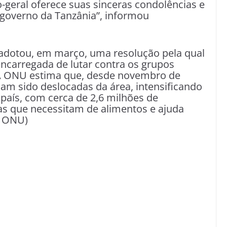
io-geral oferece suas sinceras condolências e
 governo da Tanzânia”, informou
dotou, em março, uma resolução pela qual
ncarregada de lutar contra os grupos
A ONU estima que, desde novembro de
am sido deslocadas da área, intensificando
 país, com cerca de 2,6 milhões de
as que necessitam de alimentos e ajuda
a ONU)