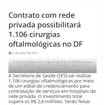
Contrato com rede
privada possibilitará
1.106 cirurgias
oftalmológicas no DF
21 de junho de 2023
O Hospital Regional de Taguatinga (HRT) é referência para
cirurgias de catarata na rede pública | Foto: Tony
Winston/Agência Saúde
A Secretaria de Saúde (SES) vai realizar
1.106 cirurgias oftalmológicas por meio
de um edital de credenciamento para
contratação de serviços em hospitais da
rede privada. O investimento total
supera os R$ 2,8 milhões. Serão feitas