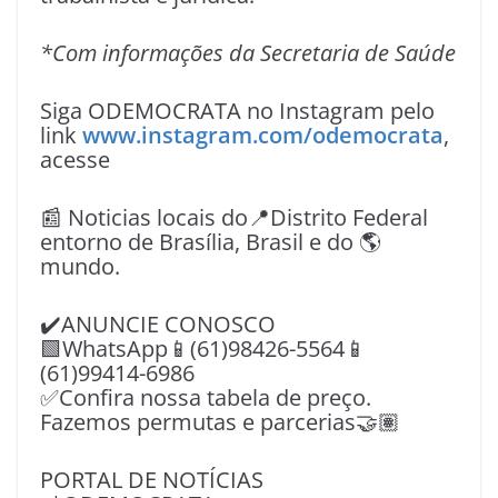
*Com informações da Secretaria de Saúde
Siga ODEMOCRATA no Instagram pelo
link
www.instagram.com/odemocrata
,
acesse
📰 Noticias locais do📍Distrito Federal
entorno de Brasília, Brasil e do 🌎
mundo.
✔️ANUNCIE CONOSCO
🟩WhatsApp📱(61)98426-5564📱
(61)99414-6986
✅Confira nossa tabela de preço.
Fazemos permutas e parcerias🤝🏽
PORTAL DE NOTÍCIAS