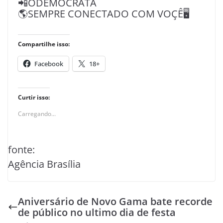
📲ODEMOCRATA
🌎SEMPRE CONECTADO COM VOÇÊ🖥️
Compartilhe isso:
Facebook
18+
Curtir isso:
Carregando...
fonte:
Agência Brasília
Aniversário de Novo Gama bate recorde
de público no ultimo dia de festa