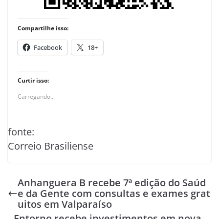
Compartilhe isso:
Facebook
18+
Curtir isso:
Carregando...
fonte:
Correio Brasiliense
Anhanguera B recebe 7ª edição do Saúd
e da Gente com consultas e exames grat
uitos em Valparaíso
Entorno recebe investimentos em nova