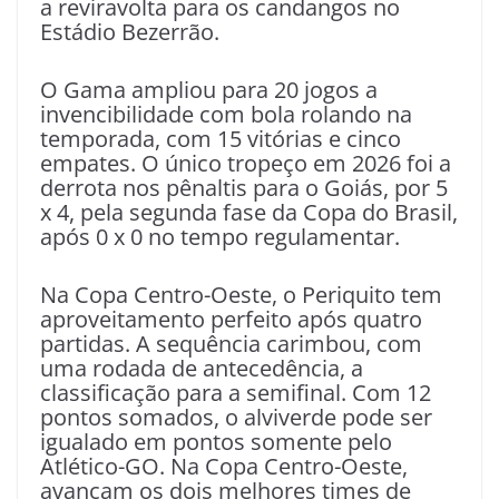
a reviravolta para os candangos no
Estádio Bezerrão.
O Gama ampliou para 20 jogos a
invencibilidade com bola rolando na
temporada, com 15 vitórias e cinco
empates. O único tropeço em 2026 foi a
derrota nos pênaltis para o Goiás, por 5
x 4, pela segunda fase da Copa do Brasil,
após 0 x 0 no tempo regulamentar.
Na Copa Centro-Oeste, o Periquito tem
aproveitamento perfeito após quatro
partidas. A sequência carimbou, com
uma rodada de antecedência, a
classificação para a semifinal. Com 12
pontos somados, o alviverde pode ser
igualado em pontos somente pelo
Atlético-GO. Na Copa Centro-Oeste,
avançam os dois melhores times de