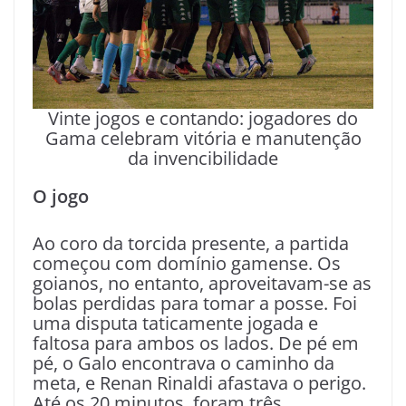
Vinte jogos e contando: jogadores do
Gama celebram vitória e manutenção
da invencibilidade
O jogo
Ao coro da torcida presente, a partida
começou com domínio gamense. Os
goianos, no entanto, aproveitavam-se as
bolas perdidas para tomar a posse. Foi
uma disputa taticamente jogada e
faltosa para ambos os lados. De pé em
pé, o Galo encontrava o caminho da
meta, e Renan Rinaldi afastava o perigo.
Até os 20 minutos, foram três