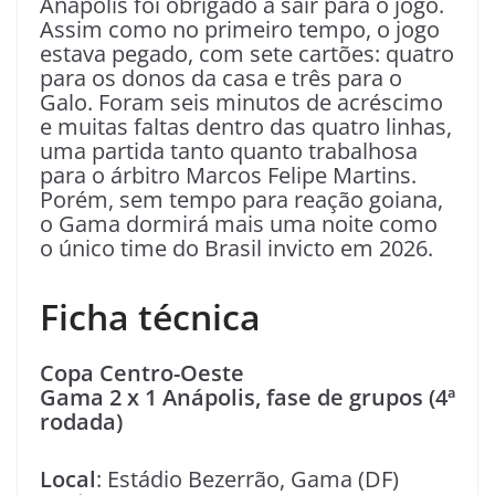
Anápolis foi obrigado a sair para o jogo.
Assim como no primeiro tempo, o jogo
estava pegado, com sete cartões: quatro
para os donos da casa e três para o
Galo. Foram seis minutos de acréscimo
e muitas faltas dentro das quatro linhas,
uma partida tanto quanto trabalhosa
para o árbitro Marcos Felipe Martins.
Porém, sem tempo para reação goiana,
o Gama dormirá mais uma noite como
o único time do Brasil invicto em 2026.
Ficha técnica
Copa Centro-Oeste
Gama 2 x 1 Anápolis, fase de grupos (4ª
rodada)
Local
: Estádio Bezerrão, Gama (DF)