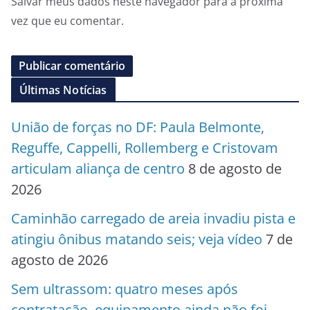
Salvar meus dados neste navegador para a próxima
vez que eu comentar.
Últimas Notícias
União de forças no DF: Paula Belmonte,
Reguffe, Cappelli, Rollemberg e Cristovam
articulam aliança de centro
8 de agosto de
2026
Caminhão carregado de areia invadiu pista e
atingiu ônibus matando seis; veja vídeo
7 de
agosto de 2026
Sem ultrassom: quatro meses após
contratação, equipamento ainda não foi