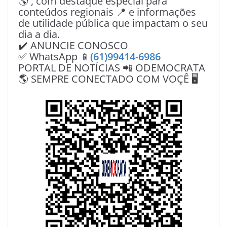
🌎 , com destaque especial para
conteúdos regionais 📍 e informações
de utilidade pública que impactam o seu
dia a dia.
✔️ ANUNCIE CONOSCO
✅ WhatsApp 📱
(61)99414-6986
PORTAL DE NOTÍCIAS 📲 ODEMOCRATA
🌎 SEMPRE CONECTADO COM VOÇÊ 🖥️