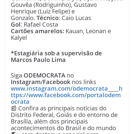
Gouvêa (Rodriguinho), Gustavo
Henrique (Luiz Felipe) e
Gonzalo.
Técnico
: Caio Lucas
Gol
: Rafael Costa
Cartões amarelos:
Kauan, Leonan e
Kalyel
*Estagiária sob a supervisão de
Marcos Paulo Lima
Siga
ODEMOCRATA
no
Instagram
/
Facebook
nos links
www.instagram.com/odemocrata
____
h
ttps://www.facebook.com/portalodem
ocrata
📰 Confira as principais notícias do
Distrito Federal, Goiás e do entorno de
Brasília, além dos principais
acontecimentos do Brasil e do mundo