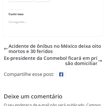
Curtir isso:
Carregando...
Acidente de ônibus no México deixa oito
mortos e 30 feridos
Ex-presidente da Conmebol ficará em pri
são domiciliar
Compartilhe esse post:
Deixe um comentário
O seu endereço de e-mail não será publicado.
Campos