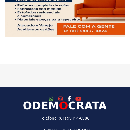
Telefone: (61) 99414-6986
CNPJ: 07.174.200.0001/00