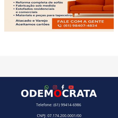
Telefone: (61) 99414-6986
CNPJ: 07.174.200.0001/00