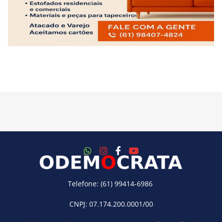
Telefone: (61) 99414-6986
CNPJ: 07.174.200.0001/00