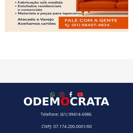
Telefone: (61) 99414-6986
CNPJ: 07.174.200.0001/00