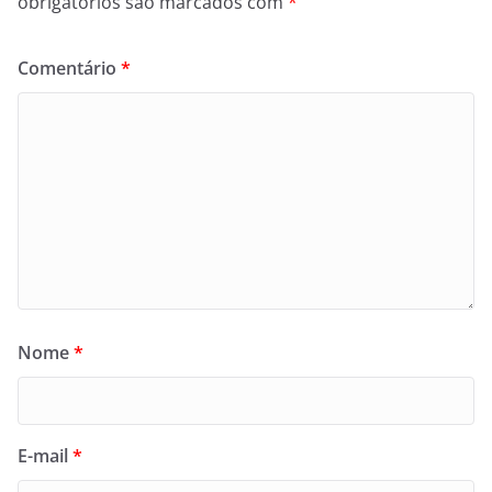
obrigatórios são marcados com
*
Comentário
*
Nome
*
E-mail
*