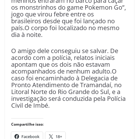
meninos entraram no barco para caçar
os monstrinhos do game Pokemon Go”,
jogo que virou febre entre os
brasileiros desde que foi lançado no
país.O corpo foi localizado no mesmo
dia à noite.
O amigo dele conseguiu se salvar. De
acordo com a polícia, relatos iniciais
apontam que os dois não estavam
acompanhados de nenhum adulto.O
caso foi encaminhado à Delegacia de
Pronto Atendimento de Tramandaí, no
Litoral Norte do Rio Grande do Sul, e a
investigação será conduzida pela Polícia
Civil de Imbé.
Compartilhe isso:
Facebook
18+