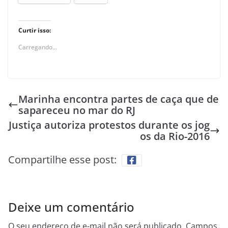
Curtir isso:
Carregando...
Marinha encontra partes de caça que de
sapareceu no mar do RJ
Justiça autoriza protestos durante os jog
os da Rio-2016
Compartilhe esse post:
Deixe um comentário
O seu endereço de e-mail não será publicado.
Campos