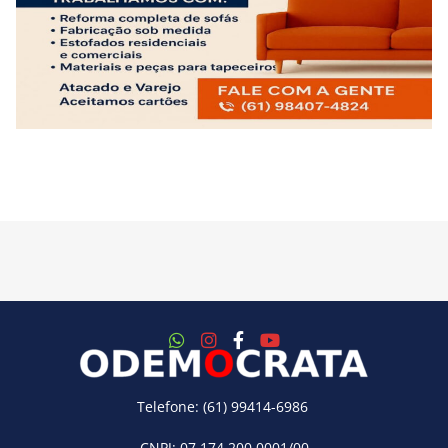
Telefone: (61) 99414-6986
CNPJ: 07.174.200.0001/00