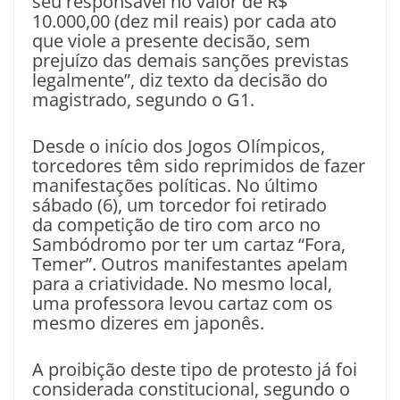
seu responsável no valor de R$
10.000,00 (dez mil reais) por cada ato
que viole a presente decisão, sem
prejuízo das demais sanções previstas
legalmente”, diz texto da decisão do
magistrado, segundo o G1.
Desde o início dos Jogos Olímpicos,
torcedores têm sido reprimidos de fazer
manifestações políticas. No último
sábado (6), um torcedor foi retirado
da competição de tiro com arco no
Sambódromo por ter um cartaz “Fora,
Temer”. Outros manifestantes apelam
para a criatividade. No mesmo local,
uma professora levou cartaz com os
mesmo dizeres em japonês.
A proibição deste tipo de protesto já foi
considerada constitucional, segundo o