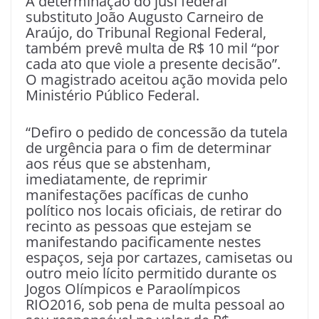
A determinação do jusi federal
substituto João Augusto Carneiro de
Araújo, do Tribunal Regional Federal,
também prevê multa de R$ 10 mil “por
cada ato que viole a presente decisão”.
O magistrado aceitou ação movida pelo
Ministério Público Federal.
“Defiro o pedido de concessão da tutela
de urgência para o fim de determinar
aos réus que se abstenham,
imediatamente, de reprimir
manifestações pacíficas de cunho
político nos locais oficiais, de retirar do
recinto as pessoas que estejam se
manifestando pacificamente nestes
espaços, seja por cartazes, camisetas ou
outro meio lícito permitido durante os
Jogos Olímpicos e Paraolímpicos
RIO2016, sob pena de multa pessoal ao