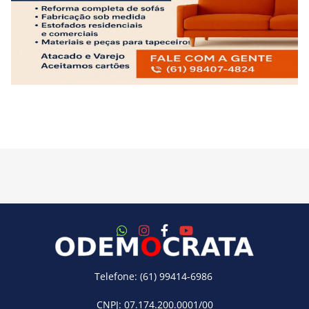
Telefone: (61) 99414-6986
CNPJ: 07.174.200.0001/00