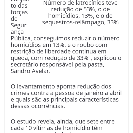
Número de latrocínios teve
to das
redução de 53%, o de
forças
homicídios, 13%, e o de
de
sequestros-relâmpago, 33%
Segur
ança
Pública, conseguimos reduzir o número
homicídios em 13%, e o roubo com
restrição de liberdade continua em
queda, com redução de 33%”, explicou o
secretário responsável pela pasta,
Sandro Avelar.
O levantamento aponta redução dos
crimes contra a pessoa de janeiro a abril
e quais são as principais características
dessas ocorrências.
O estudo revela, ainda, que sete entre
cada 10 vítimas de homicídio têm