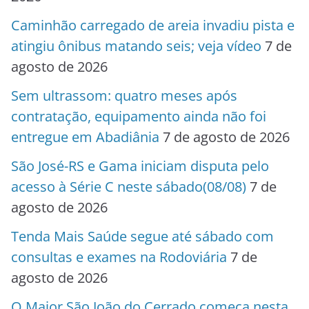
Caminhão carregado de areia invadiu pista e
atingiu ônibus matando seis; veja vídeo
7 de
agosto de 2026
Sem ultrassom: quatro meses após
contratação, equipamento ainda não foi
entregue em Abadiânia
7 de agosto de 2026
São José-RS e Gama iniciam disputa pelo
acesso à Série C neste sábado(08/08)
7 de
agosto de 2026
Tenda Mais Saúde segue até sábado com
consultas e exames na Rodoviária
7 de
agosto de 2026
O Maior São João do Cerrado começa nesta