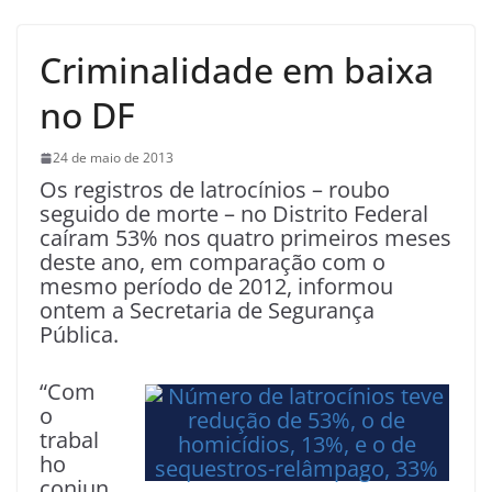
Criminalidade em baixa
no DF
24 de maio de 2013
Os registros de latrocínios – roubo
seguido de morte – no Distrito Federal
caíram 53% nos quatro primeiros meses
deste ano, em comparação com o
mesmo período de 2012, informou
ontem a Secretaria de Segurança
Pública.
“Com
o
trabal
ho
conjun