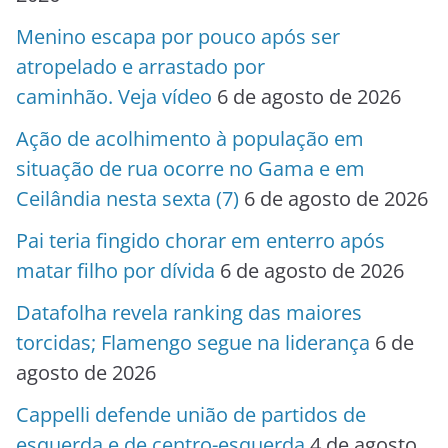
Menino escapa por pouco após ser
atropelado e arrastado por
caminhão. Veja vídeo
6 de agosto de 2026
Ação de acolhimento à população em
situação de rua ocorre no Gama e em
Ceilândia nesta sexta (7)
6 de agosto de 2026
Pai teria fingido chorar em enterro após
matar filho por dívida
6 de agosto de 2026
Datafolha revela ranking das maiores
torcidas; Flamengo segue na liderança
6 de
agosto de 2026
Cappelli defende união de partidos de
esquerda e de centro-esquerda
4 de agosto