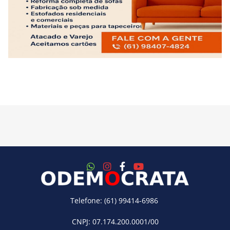
Telefone: (61) 99414-6986
CNPJ: 07.174.200.0001/00