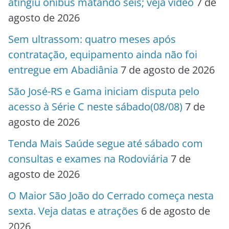
atingiu ônibus matando seis; veja vídeo
7 de
agosto de 2026
Sem ultrassom: quatro meses após
contratação, equipamento ainda não foi
entregue em Abadiânia
7 de agosto de 2026
São José-RS e Gama iniciam disputa pelo
acesso à Série C neste sábado(08/08)
7 de
agosto de 2026
Tenda Mais Saúde segue até sábado com
consultas e exames na Rodoviária
7 de
agosto de 2026
O Maior São João do Cerrado começa nesta
sexta. Veja datas e atrações
6 de agosto de
2026