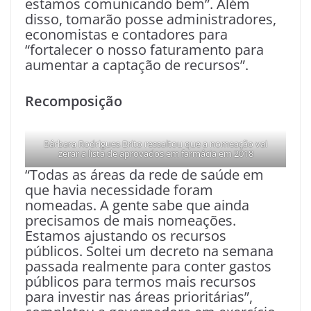
estamos comunicando bem”. Além
disso, tomarão posse administradores,
economistas e contadores para
“fortalecer o nosso faturamento para
aumentar a captação de recursos”.
Recomposição
Bárbara Rodrigues Brito ressaltou que a nomeação vai
zerar a lista de aprovados em farmácia em 2018
“Todas as áreas da rede de saúde em
que havia necessidade foram
nomeadas. A gente sabe que ainda
precisamos de mais nomeações.
Estamos ajustando os recursos
públicos. Soltei um decreto na semana
passada realmente para conter gastos
públicos para termos mais recursos
para investir nas áreas prioritárias”,