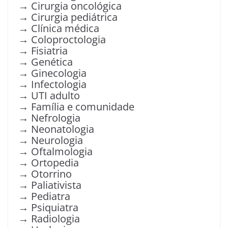
→ Cirurgia oncológica
→ Cirurgia pediátrica
→ Clínica médica
→ Coloproctologia
→ Fisiatria
→ Genética
→ Ginecologia
→ Infectologia
→ UTI adulto
→ Família e comunidade
→ Nefrologia
→ Neonatologia
→ Neurologia
→ Oftalmologia
→ Ortopedia
→ Otorrino
→ Paliativista
→ Pediatra
→ Psiquiatra
→ Radiologia