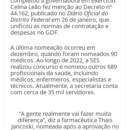
completou a governadora em exercício.
Celina Leão fez menção ao Decreto nº
44.162, publicado no
Diário Oficial do
Distrito Federal
em 26 de janeiro, que
unificou as normas de contratação e
despesas no GDF.
A última nomeação ocorreu em
dezembro, quando foram nomeados 90
médicos. Ao longo de 2022, a SES
realizou concurso e nomeou outros 689
profissionais da saúde, incluindo
médicos, enfermeiros, especialistas e
técnicos. Atualmente, a secretaria conta
com cerca de 35 mil servidores.
“A gente realmente vai fazer muita
diferença”, diz a farmacêutica Thais
Jancoski, nomeada após a aprovação no