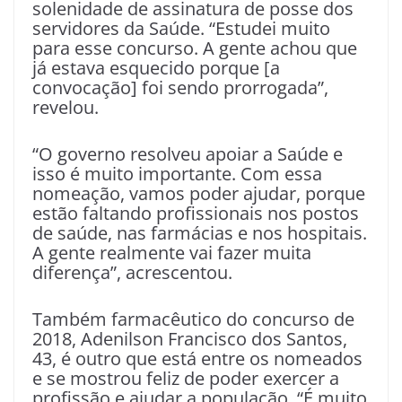
solenidade de assinatura de posse dos
servidores da Saúde. “Estudei muito
para esse concurso. A gente achou que
já estava esquecido porque [a
convocação] foi sendo prorrogada”,
revelou.
“O governo resolveu apoiar a Saúde e
isso é muito importante. Com essa
nomeação, vamos poder ajudar, porque
estão faltando profissionais nos postos
de saúde, nas farmácias e nos hospitais.
A gente realmente vai fazer muita
diferença”, acrescentou.
Também farmacêutico do concurso de
2018, Adenilson Francisco dos Santos,
43, é outro que está entre os nomeados
e se mostrou feliz de poder exercer a
profissão e ajudar a população. “É muito