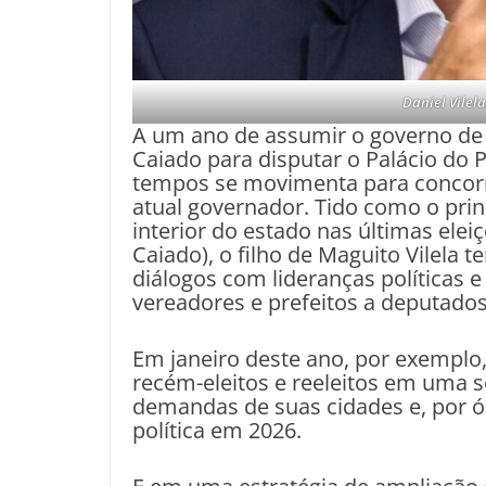
Daniel Vilel
A um ano de assumir o governo de 
Caiado para disputar o Palácio do P
tempos se movimenta para concorr
atual governador. Tido como o prin
interior do estado nas últimas ele
Caiado), o filho de Maguito Vilela t
diálogos com lideranças políticas e
vereadores e prefeitos a deputados
Em janeiro deste ano, por exemplo,
recém-eleitos e reeleitos em uma 
demandas de suas cidades e, por 
política em 2026.