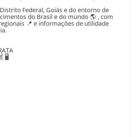
 Distrito Federal, Goiás e do entorno de
tecimentos do Brasil e do mundo 🌎 , com
egionais 📍 e informações de utilidade
ia.
RATA
🖥️