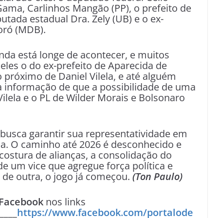
 Gama, Carlinhos Mangão (PP), o prefeito de
putada estadual Dra. Zely (UB) e o ex-
oró (MDB).
inda está longe de acontecer, e muitos
eles o do ex-prefeito de Aparecida de
próximo de Daniel Vilela, e até alguém
 a informação de que a possibilidade de uma
lela e o PL de Wilder Morais e Bolsonaro
 busca garantir sua representatividade em
la. O caminho até 2026 é desconhecido e
 costura de alianças, a consolidação do
de um vice que agregue força política e
 de outra, o jogo já começou.
(Ton Paulo)
Facebook
nos links
____
https://www.facebook.com/portalode