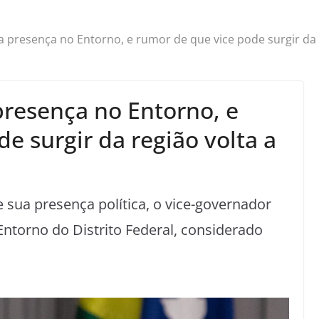
ça presença no Entorno, e rumor de que vice pode surgir da 
 presença no Entorno, e
e surgir da região volta a
sua presença política, o vice-governador
Entorno do Distrito Federal, considerado