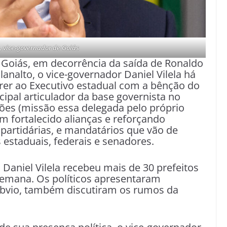
a, vice-governador de Goiás
Goiás, em decorrência da saída de Ronaldo
lanalto, o vice-governador Daniel Vilela há
er ao Executivo estadual com a bênção do
cipal articulador da base governista no
ições (missão essa delegada pelo próprio
em fortalecido alianças e reforçando
 partidárias, e mandatários que vão de
 estaduais, federais e senadores.
 Daniel Vilela recebeu mais de 30 prefeitos
semana. Os políticos apresentaram
óbvio, também discutiram os rumos da