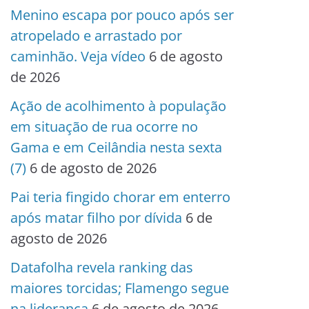
Menino escapa por pouco após ser
atropelado e arrastado por
caminhão. Veja vídeo
6 de agosto
de 2026
Ação de acolhimento à população
em situação de rua ocorre no
Gama e em Ceilândia nesta sexta
(7)
6 de agosto de 2026
Pai teria fingido chorar em enterro
após matar filho por dívida
6 de
agosto de 2026
Datafolha revela ranking das
maiores torcidas; Flamengo segue
na liderança
6 de agosto de 2026