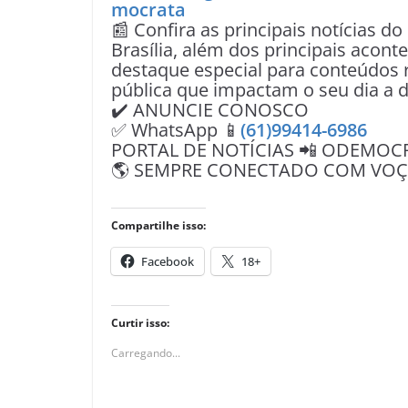
mocrata
📰 Confira as principais notícias do
Brasília, além dos principais acon
destaque especial para conteúdos r
pública que impactam o seu dia a d
✔️ ANUNCIE CONOSCO
✅ WhatsApp 📱
(61)99414-6986
PORTAL DE NOTÍCIAS 📲 ODEMOC
🌎 SEMPRE CONECTADO COM VOÇÊ 
Compartilhe isso:
Facebook
18+
Curtir isso:
Carregando...