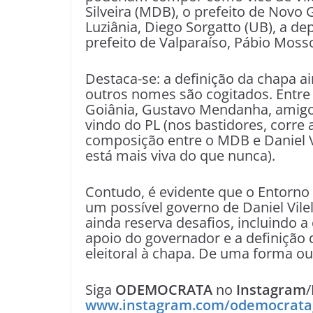
Silveira (MDB), o prefeito de Novo
Luziânia, Diego Sorgatto (UB), a de
prefeito de Valparaíso, Pábio Moss
Destaca-se: a definição da chapa a
outros nomes são cogitados. Entre 
Goiânia, Gustavo Mendanha, amigo 
vindo do PL (nos bastidores, corre
composição entre o MDB e Daniel Vi
está mais viva do que nunca).
Contudo, é evidente que o Entorno
um possível governo de Daniel Vile
ainda reserva desafios, incluindo a
apoio do governador e a definição 
eleitoral à chapa. De uma forma ou
Siga
ODEMOCRATA
no
Instagram
/
www.instagram.com/odemocrata