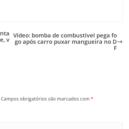
enta
Vídeo: bomba de combustível pega fo
e, v
go após carro puxar mangueira no D
F
Campos obrigatórios são marcados com
*