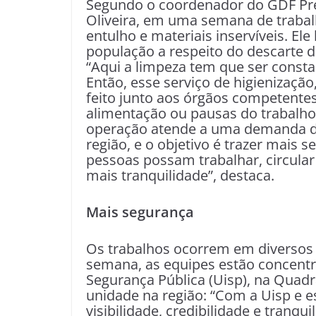
Segundo o coordenador do GDF Pres
Oliveira, em uma semana de trabalh
entulho e materiais inservíveis. El
população a respeito do descarte d
“Aqui a limpeza tem que ser constan
Então, esse serviço de higienização
feito junto aos órgãos competentes
alimentação ou pausas do trabalho
operação atende a uma demanda d
região, e o objetivo é trazer mais 
pessoas possam trabalhar, circular
mais tranquilidade”, destaca.
Mais segurança
Os trabalhos ocorrem em diversos 
semana, as equipes estão concentr
Segurança Pública (Uisp), na Quad
unidade na região: “Com a Uisp e 
visibilidade, credibilidade e tranq