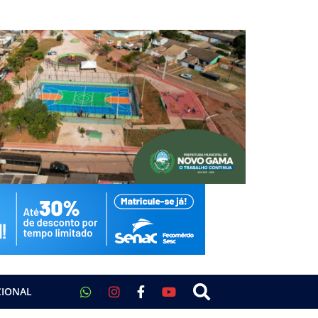
CIONAL