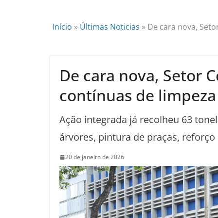
Início
»
Últimas Noticias
»
De cara nova, Seto
De cara nova, Setor C
contínuas de limpeza
Ação integrada já recolheu 63 tone
árvores, pintura de praças, reforço
20 de janeiro de 2026