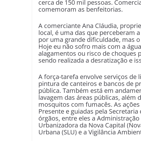
cerca de 150 mil pessoas. Comercia
comemoram as benfeitorias.
A comerciante Ana Cláudia, propri
local, é uma das que perceberam a
por uma grande dificuldade, mas o
Hoje eu não sofro mais com a águ
alagamentos ou risco de choques pe
sendo realizada a desratização e is
A força-tarefa envolve serviços de 
pintura de canteiros e bancos de p
pública. Também está em andament
lavagem das áreas públicas, além 
mosquitos com fumacês. As ações
Presente e guiadas pela Secretaria
órgãos, entre eles a Administração
Urbanizadora da Nova Capital (Nova
Urbana (SLU) e a Vigilância Ambien