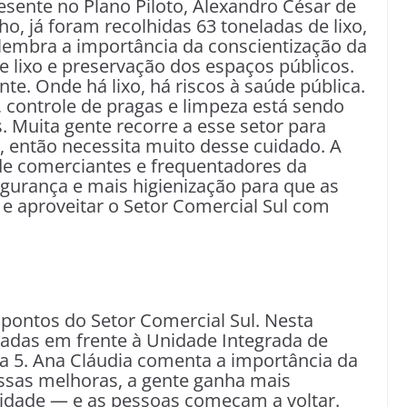
ente no Plano Piloto, Alexandro César de
o, já foram recolhidas 63 toneladas de lixo,
e lembra a importância da conscientização da
e lixo e preservação dos espaços públicos.
te. Onde há lixo, há riscos à saúde pública.
, controle de pragas e limpeza está sendo
. Muita gente recorre a esse setor para
, então necessita muito desse cuidado. A
e comerciantes e frequentadores da
segurança e mais higienização para que as
 e aproveitar o Setor Comercial Sul com
pontos do Setor Comercial Sul. Nesta
adas em frente à Unidade Integrada de
ra 5. Ana Cláudia comenta a importância da
essas melhoras, a gente ganha mais
uilidade — e as pessoas começam a voltar.