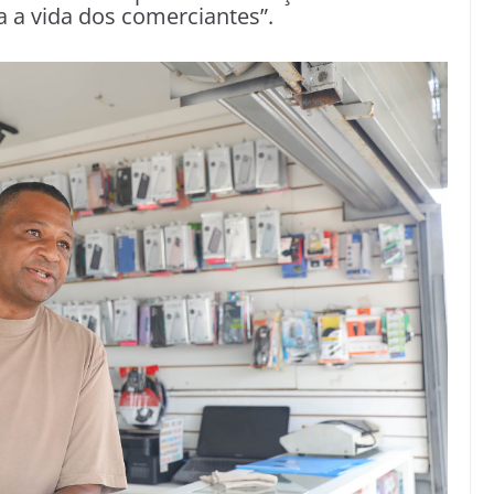
a a vida dos comerciantes”.