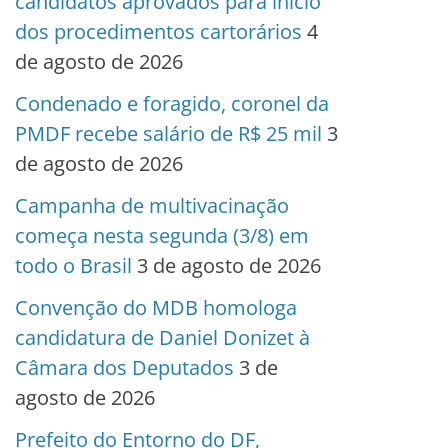
candidatos aprovados para início
dos procedimentos cartorários
4
de agosto de 2026
Condenado e foragido, coronel da
PMDF recebe salário de R$ 25 mil
3
de agosto de 2026
Campanha de multivacinação
começa nesta segunda (3/8) em
todo o Brasil
3 de agosto de 2026
Convenção do MDB homologa
candidatura de Daniel Donizet à
Câmara dos Deputados
3 de
agosto de 2026
Prefeito do Entorno do DF,