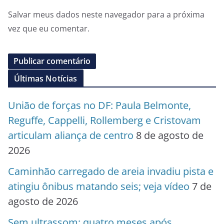
Salvar meus dados neste navegador para a próxima
vez que eu comentar.
Últimas Notícias
União de forças no DF: Paula Belmonte,
Reguffe, Cappelli, Rollemberg e Cristovam
articulam aliança de centro
8 de agosto de
2026
Caminhão carregado de areia invadiu pista e
atingiu ônibus matando seis; veja vídeo
7 de
agosto de 2026
Sem ultrassom: quatro meses após