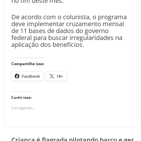
no fim deste mês.
De acordo com o colunista, o programa
deve implementar cruzamento mensal
de 11 bases de dados do governo
federal para buscar irregularidades na
aplicação dos benefícios.
Compartilhe isso:
Facebook
18+
Curtir isso:
Carregando...
Criança é flagrada pilotando barco e ger