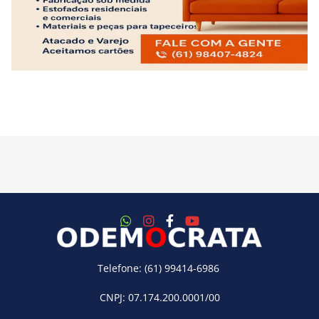
Telefone: (61) 99414-6986
CNPJ: 07.174.200.0001/00