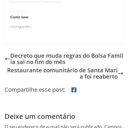
Curtir isso:
Carregando...
Decreto que muda regras do Bolsa Famíl
ia sai no fim do mês
Restaurante comunitário de Santa Mari
a foi reaberto
Compartilhe esse post:
Deixe um comentário
O seu endereço de e-mail não será publicado.
Campos