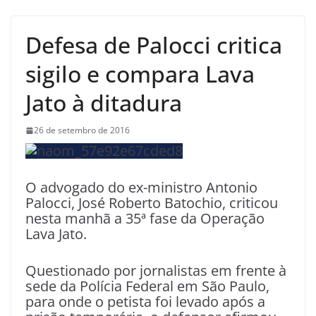
Defesa de Palocci critica
sigilo e compara Lava
Jato à ditadura
26 de setembro de 2016
O advogado do ex-ministro Antonio
Palocci, José Roberto Batochio, criticou
nesta manhã a
35ª fase da Operação
Lava Jato.
Questionado por jornalistas em frente à
sede da Polícia Federal em São Paulo,
para onde o petista foi levado após a