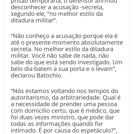
prisão temporária, o defensor afirmou
desconhecer a acusação -secreta,
segundo ele, “no melhor estilo da
ditadura militar”.
“Não conheço a acusação porque ela é
até o presente momento absolutamente
secreta. No melhor estilo da ditadura
militar. Você não sabe de nada, não
sabe do que está sendo investigado. Um
belo dia batem a sua porta e o levam”,
declarou Batochio.
“Nós estamos voltando nos tempos do
autoritarismo, da arbitrariedade. Qual é
a necessidade de prender uma pessoa
com domicílio certo, que é médico, que
foi duas vezes ministro, que pode dar
todas as informações quando for
intimado. É por causa do espetáculo?”,