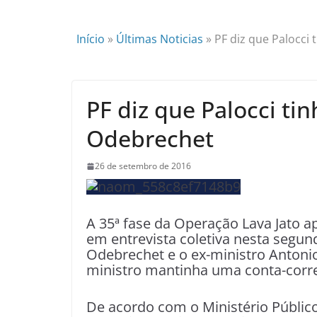
Início
»
Últimas Noticias
»
PF diz que Palocci
PF diz que Palocci ti
Odebrechet
26 de setembro de 2016
A 35ª fase da Operação Lava Jato a
em entrevista coletiva nesta segund
Odebrechet e o ex-ministro Antonio 
ministro mantinha uma conta-corre
De acordo com o Ministério Público