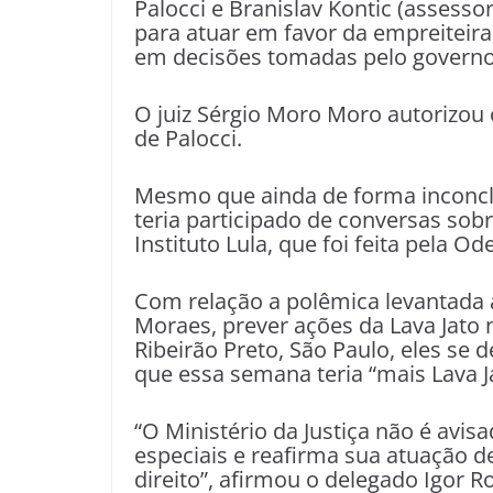
Palocci e Branislav Kontic (assesso
para atuar em favor da empreiteira,
em decisões tomadas pelo governo 
O juiz Sérgio Moro Moro autorizou 
de Palocci.
Mesmo que ainda de forma inconcl
teria participado de conversas sob
Instituto Lula, que foi feita pela Od
Com relação a polêmica levantada a
Moraes, prever ações da Lava Jato
Ribeirão Preto, São Paulo, eles se
que essa semana teria “mais Lava J
“O Ministério da Justiça não é avi
especiais e reafirma sua atuação 
direito”, afirmou o delegado Igor R