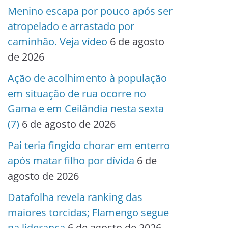
Menino escapa por pouco após ser
atropelado e arrastado por
caminhão. Veja vídeo
6 de agosto
de 2026
Ação de acolhimento à população
em situação de rua ocorre no
Gama e em Ceilândia nesta sexta
(7)
6 de agosto de 2026
Pai teria fingido chorar em enterro
após matar filho por dívida
6 de
agosto de 2026
Datafolha revela ranking das
maiores torcidas; Flamengo segue
na liderança
6 de agosto de 2026