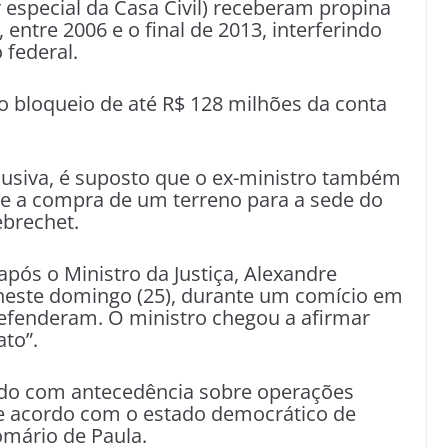
r especial da Casa Civil) receberam propina
 entre 2006 e o final de 2013, interferindo
federal.
o bloqueio de até R$ 128 milhões da conta
usiva, é suposto que o ex-ministro também
re a compra de um terreno para a sede do
ebrechet.
pós o Ministro da Justiça, Alexandre
 neste domingo (25), durante um comício em
 defenderam. O ministro chegou a afirmar
ato”.
sado com antecedência sobre operações
de acordo com o estado democrático de
omário de Paula.