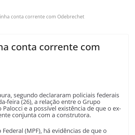
 tinha conta corrente com Odebrechet
nha conta corrente com
pura, segundo declararam policiais federais
a-feira (26), a relação entre o Grupo
Palocci e a possível existência de que o ex-
nte conjunta com a construtora.
 Federal (MPF), há evidências de que o