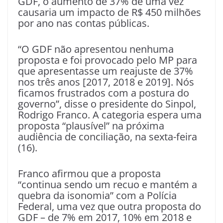
GDF, o aumento de 37% de uma vez
causaria um impacto de R$ 450 milhões
por ano nas contas públicas.
“O GDF não apresentou nenhuma
proposta e foi provocado pelo MP para
que apresentasse um reajuste de 37%
nos três anos [2017, 2018 e 2019]. Nós
ficamos frustrados com a postura do
governo”, disse o presidente do Sinpol,
Rodrigo Franco. A categoria espera uma
proposta “plausível” na próxima
audiência de conciliação, na sexta-feira
(16).
Franco afirmou que a proposta
“continua sendo um recuo e mantém a
quebra da isonomia” com a Polícia
Federal, uma vez que outra proposta do
GDF – de 7% em 2017, 10% em 2018 e