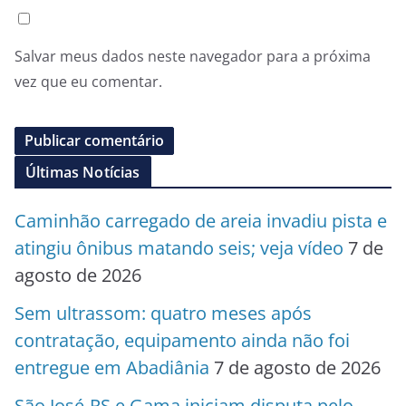
Salvar meus dados neste navegador para a próxima
vez que eu comentar.
Últimas Notícias
Caminhão carregado de areia invadiu pista e
atingiu ônibus matando seis; veja vídeo
7 de
agosto de 2026
Sem ultrassom: quatro meses após
contratação, equipamento ainda não foi
entregue em Abadiânia
7 de agosto de 2026
São José-RS e Gama iniciam disputa pelo