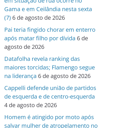
em situação de rua ocorre no
Gama e em Ceilândia nesta sexta
(7)
6 de agosto de 2026
Pai teria fingido chorar em enterro
após matar filho por dívida
6 de
agosto de 2026
Datafolha revela ranking das
maiores torcidas; Flamengo segue
na liderança
6 de agosto de 2026
Cappelli defende união de partidos
de esquerda e de centro-esquerda
4 de agosto de 2026
Homem é atingido por moto após
salvar mulher de atropelamento no