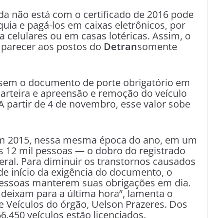
da não está com o certificado de 2016 pode
rquia e pagá-los em caixas eletrônicos, por
a celulares ou em casas lotéricas. Assim, o
omparecer aos postos do
Detran
somente
 sem o documento de porte obrigatório em
 carteira e apreensão e remoção do veículo
 partir de 4 de novembro, esse valor sobe
m 2015, nessa mesma época do ano, em um
s 12 mil pessoas — o dobro do registrado
eral. Para diminuir os transtornos causados
de início da exigência do documento, o
 pessoas manterem suas obrigações em dia.
s deixam para a última hora”, lamenta o
e Veículos do órgão, Uelson Prazeres. Dos
6.450 veículos estão licenciados.