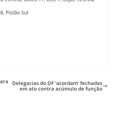
8, Pistão Sul
para
Delegacias do DF ‘acordam’ fechadas
em ato contra acúmulo de função