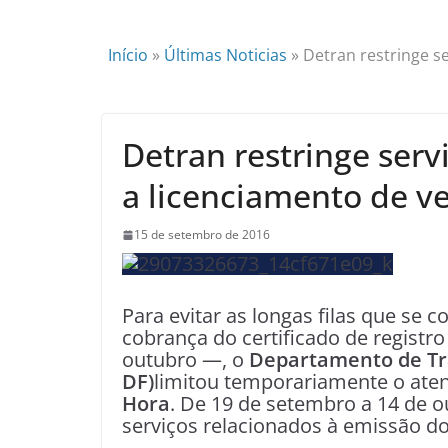
Início
»
Últimas Noticias
»
Detran restringe s
Detran restringe ser
a licenciamento de ve
15 de setembro de 2016
Para evitar as longas filas que se
cobrança do certificado de registro
outubro —, o
Departamento de Trâ
DF)
limitou temporariamente o ate
Hora
. De 19 de setembro a 14 de 
serviços relacionados à emissão 