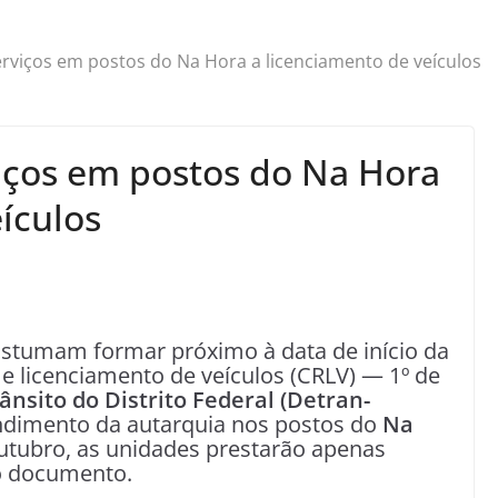
erviços em postos do Na Hora a licenciamento de veículos
viços em postos do Na Hora
ículos
 costumam formar próximo à data de início da
 e licenciamento de veículos (CRLV) — 1º de
nsito do Distrito Federal (Detran-
ndimento da autarquia nos postos do
Na
outubro, as unidades prestarão apenas
do documento.