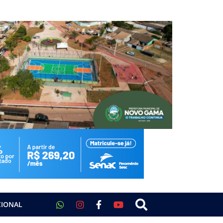
CIONAL