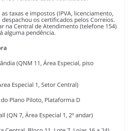
 as taxas e impostos (IPVA, licenciamento,
n
despachou os certificados pelos Correios.
 na Central de Atendimento (telefone 154)
 há alguma pendência.
ora
lândia (QNM 11, Área Especial, piso
a Especial 1, Setor Central)
 do Plano Piloto, Plataforma D
l (QN 7, Área Especial 1, 2º andar)
Central, Bloco 11, Lote 7, Lojas 16 a 24)