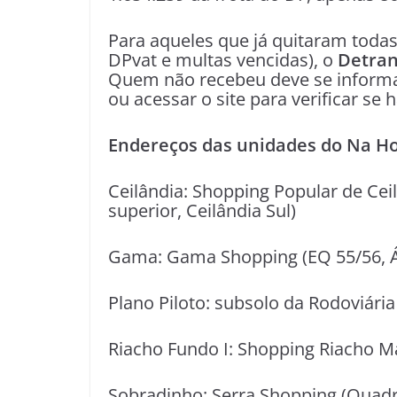
Para aqueles que já quitaram todas
DPvat e multas vencidas), o
Detra
Quem não recebeu deve se informar
ou acessar o site para verificar se
Endereços das unidades do Na H
Ceilândia: Shopping Popular de Cei
superior, Ceilândia Sul)
Gama: Gama Shopping (EQ 55/56, Áre
Plano Piloto: subsolo da Rodoviária
Riacho Fundo I: Shopping Riacho Mal
Sobradinho: Serra Shopping (Quadra 