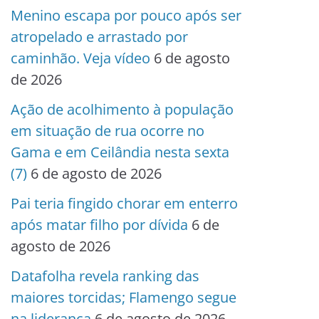
Menino escapa por pouco após ser
atropelado e arrastado por
caminhão. Veja vídeo
6 de agosto
de 2026
Ação de acolhimento à população
em situação de rua ocorre no
Gama e em Ceilândia nesta sexta
(7)
6 de agosto de 2026
Pai teria fingido chorar em enterro
após matar filho por dívida
6 de
agosto de 2026
Datafolha revela ranking das
maiores torcidas; Flamengo segue
na liderança
6 de agosto de 2026