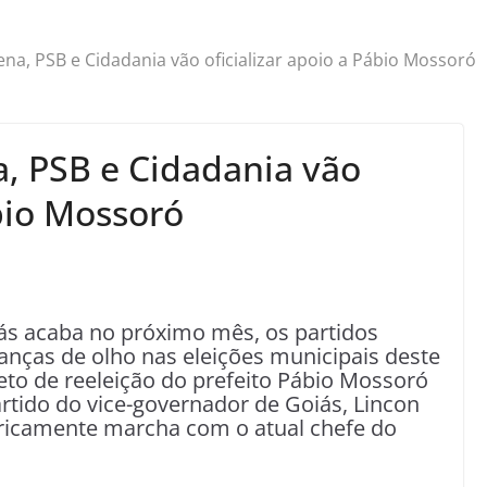
na, PSB e Cidadania vão oficializar apoio a Pábio Mossoró
, PSB e Cidadania vão
ábio Mossoró
ás acaba no próximo mês, os partidos
lianças de olho nas eleições municipais deste
eto de reeleição do prefeito Pábio Mossoró
artido do vice-governador de Goiás, Lincon
toricamente marcha com o atual chefe do