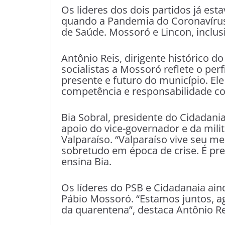
Os lideres dos dois partidos já e
quando a Pandemia do Coronavírus
de Saúde. Mossoró e Lincon, inclus
Antônio Reis, dirigente histórico d
socialistas a Mossoró reflete o pe
presente e futuro do município. El
competência e responsabilidade co
Bia Sobral, presidente do Cidadani
apoio do vice-governador e da milit
Valparaíso. “Valparaíso vive seu
sobretudo em época de crise. É pre
ensina Bia.
Os líderes do PSB e Cidadanaia aind
Pábio Mossoró. “Estamos juntos, a
da quarentena”, destaca Antônio R