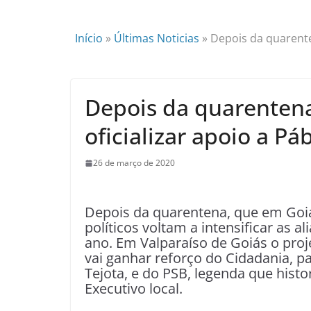
Início
»
Últimas Noticias
»
Depois da quarente
Depois da quarentena
oficializar apoio a P
26 de março de 2020
Depois da quarentena, que em Goi
políticos voltam a intensificar as a
ano. Em Valparaíso de Goiás o proj
vai ganhar reforço do Cidadania, p
Tejota, e do PSB, legenda que his
Executivo local.