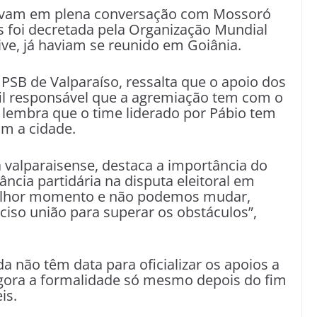
stavam em plena conversação com Mossoró
 foi decretada pela Organização Mundial
ive, já haviam se reunido em Goiânia.
o PSB de Valparaíso, ressalta que o apoio dos
rfil responsável que a agremiação tem com o
e lembra que o time liderado por Pábio tem
m a cidade.
a valparaisense, destaca a importância do
ância partidária na disputa eleitoral em
 melhor momento e não podemos mudar,
ciso união para superar os obstáculos”,
a não têm data para oficializar os apoios a
gora a formalidade só mesmo depois do fim
eis.