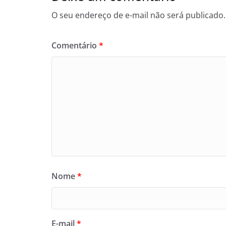
O seu endereço de e-mail não será publicado.
Comentário
*
Nome
*
E-mail
*