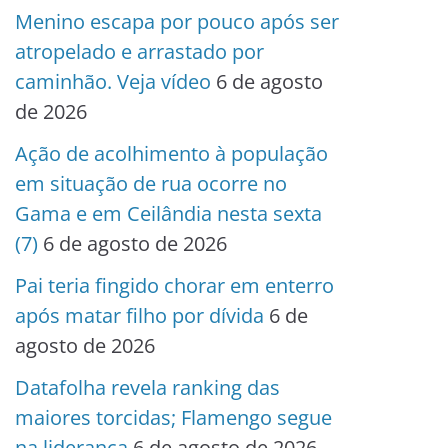
Menino escapa por pouco após ser
atropelado e arrastado por
caminhão. Veja vídeo
6 de agosto
de 2026
Ação de acolhimento à população
em situação de rua ocorre no
Gama e em Ceilândia nesta sexta
(7)
6 de agosto de 2026
Pai teria fingido chorar em enterro
após matar filho por dívida
6 de
agosto de 2026
Datafolha revela ranking das
maiores torcidas; Flamengo segue
na liderança
6 de agosto de 2026