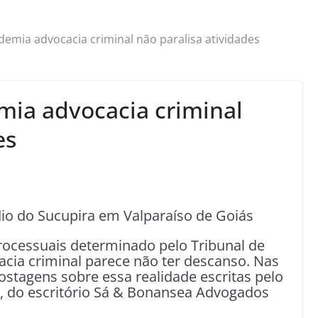
mia advocacia criminal não paralisa atividades
ia advocacia criminal
es
io do Sucupira em Valparaíso de Goiás
ocessuais determinado pelo Tribunal de
cacia criminal parece não ter descanso. Nas
ostagens sobre essa realidade escritas pelo
á, do escritório Sá & Bonansea Advogados