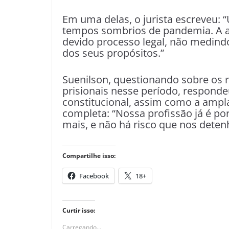
Em uma delas, o jurista escreveu: 
tempos sombrios de pandemia. A ad
devido processo legal, não medind
dos seus propósitos.”
Suenilson, questionando sobre os r
prisionais nesse período, responde
constitucional, assim como a ampla 
completa: “Nossa profissão já é por
mais, e não há risco que nos detenh
Compartilhe isso:
Facebook
18+
Curtir isso:
Carregando...