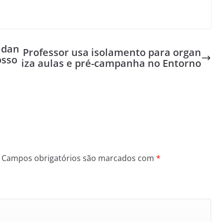
adan
Professor usa isolamento para organ
osso
iza aulas e pré-campanha no Entorno
Campos obrigatórios são marcados com
*