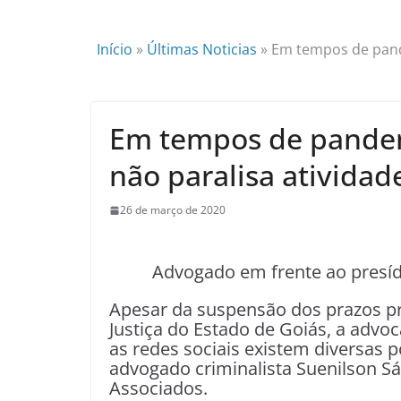
Início
»
Últimas Noticias
»
Em tempos de pande
Em tempos de pandem
não paralisa atividad
26 de março de 2020
Advogado em frente ao presíd
Apesar da suspensão dos prazos pr
Justiça do Estado de Goiás, a advo
as redes sociais existem diversas p
advogado criminalista Suenilson S
Associados.