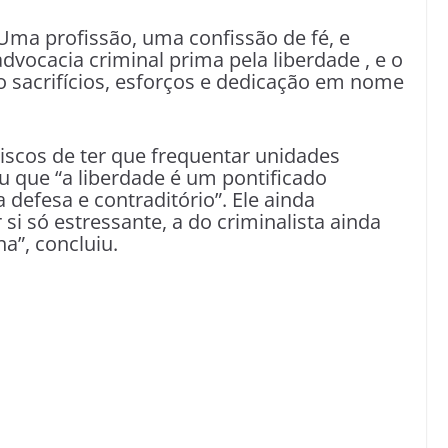
“Uma profissão, uma confissão de fé, e
vocacia criminal prima pela liberdade , e o
o sacrifícios, esforços e dedicação em nome
iscos de ter que frequentar unidades
u que “a liberdade é um pontificado
defesa e contraditório”. Ele ainda
 si só estressante, a do criminalista ainda
a”, concluiu.