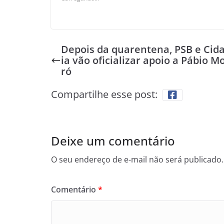
Depois da quarentena, PSB e Cid
ia vão oficializar apoio a Pábio M
ró
Compartilhe esse post:
Deixe um comentário
O seu endereço de e-mail não será publicado.
Comentário
*