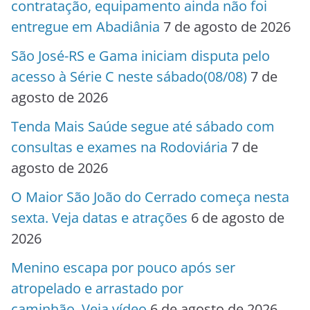
contratação, equipamento ainda não foi
entregue em Abadiânia
7 de agosto de 2026
São José-RS e Gama iniciam disputa pelo
acesso à Série C neste sábado(08/08)
7 de
agosto de 2026
Tenda Mais Saúde segue até sábado com
consultas e exames na Rodoviária
7 de
agosto de 2026
O Maior São João do Cerrado começa nesta
sexta. Veja datas e atrações
6 de agosto de
2026
Menino escapa por pouco após ser
atropelado e arrastado por
caminhão. Veja vídeo
6 de agosto de 2026