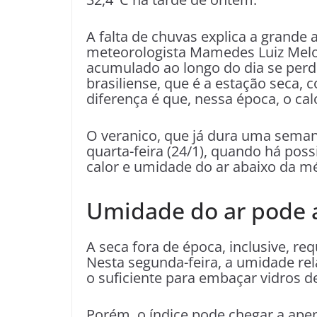
A falta de chuvas explica a grande
meteorologista Mamedes Luiz Melo,
acumulado ao longo do dia se perde
brasiliense, que é a estação seca, 
diferença é que, nessa época, o cal
O veranico, que já dura uma semana
quarta-feira (24/1), quando há poss
calor e umidade do ar abaixo da mé
Umidade do ar pode a
A seca fora de época, inclusive, re
Nesta segunda-feira, a umidade rel
o suficiente para embaçar vidros de
Porém, o índice pode chegar a apen