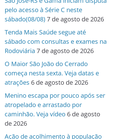
São José-RS e Gama iniciam disputa
pelo acesso à Série C neste
sábado(08/08)
7 de agosto de 2026
Tenda Mais Saúde segue até
sábado com consultas e exames na
Rodoviária
7 de agosto de 2026
O Maior São João do Cerrado
começa nesta sexta. Veja datas e
atrações
6 de agosto de 2026
Menino escapa por pouco após ser
atropelado e arrastado por
caminhão. Veja vídeo
6 de agosto
de 2026
Ação de acolhimento à população