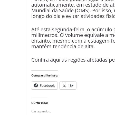
automaticamente, em estado de at
Mundial da Saúde (OMS). Por isso,
longo do dia e evitar atividades físi
Até esta segunda-feira, o acúmulo 
milímetros. O volume equivale a m
entanto, mesmo com a estiagem for
mantêm tendência de alta.
Confira aqui as regiões afetadas p
Compartilhe isso:
Facebook
18+
Curtir isso:
Carregando...