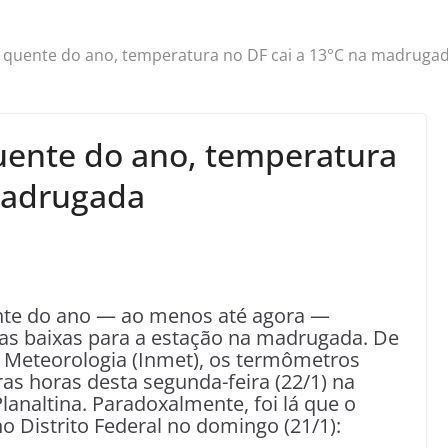
 quente do ano, temperatura no DF cai a 13°C na madruga
uente do ano, temperatura
madrugada
nte do ano — ao menos até agora —
as baixas para a estação na madrugada. De
e Meteorologia (Inmet), os termômetros
s horas desta segunda-feira (22/1) na
analtina. Paradoxalmente, foi lá que o
no Distrito Federal no domingo (21/1):