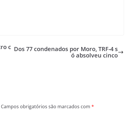
ro c
Dos 77 condenados por Moro, TRF-4 s
ó absolveu cinco
Campos obrigatórios são marcados com
*