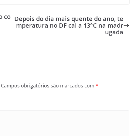
o co
Depois do dia mais quente do ano, te
mperatura no DF cai a 13°C na madr
ugada
Campos obrigatórios são marcados com
*