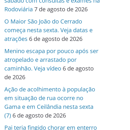
sábado com consultas e exames na
Rodoviária
7 de agosto de 2026
O Maior São João do Cerrado
começa nesta sexta. Veja datas e
atrações
6 de agosto de 2026
Menino escapa por pouco após ser
atropelado e arrastado por
caminhão. Veja vídeo
6 de agosto
de 2026
Ação de acolhimento à população
em situação de rua ocorre no
Gama e em Ceilândia nesta sexta
(7)
6 de agosto de 2026
Pai teria fingido chorar em enterro