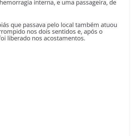
hemorragia interna, e uma passageira, de
Goiás que passava pelo local também atuou
errompido nos dois sentidos e, após o
 foi liberado nos acostamentos.