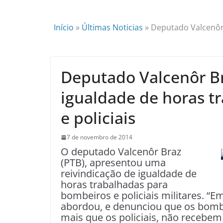
Início
»
Últimas Noticias
»
Deputado Valcenôr 
Deputado Valcenôr Bra
igualdade de horas t
e policiais
7 de novembro de 2014
O deputado Valcenôr Braz
(PTB), apresentou uma
reivindicação de igualdade de
horas trabalhadas para
bombeiros e policiais militares. “
abordou, e denunciou que os bombe
mais que os policiais, não recebem