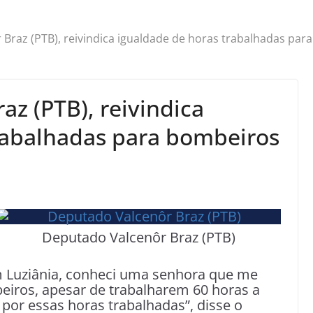
Braz (PTB), reivindica igualdade de horas trabalhadas para
z (PTB), reivindica
rabalhadas para bombeiros
Deputado Valcenôr Braz (PTB)
Em Luziânia, conheci uma senhora que me
iros, apesar de trabalharem 60 horas a
 por essas horas trabalhadas”, disse o