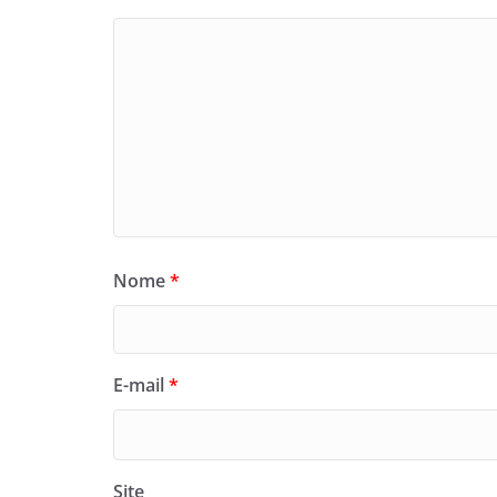
Nome
*
E-mail
*
Site