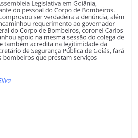
ssembleia Legislativa em Goiânia,
sante do pessoal do Corpo de Bombeiros.
omprovou ser verdadeira a denúncia, além
ncaminhou requerimento ao governador
eral do Corpo de Bombeiros, coronel Carlos
ganhou apoio na mesma sessão do colega de
Ele também acredita na legitimidade da
cretário de Segurança Pública de Goiás, fará
s bombeiros que prestam serviços
ilva