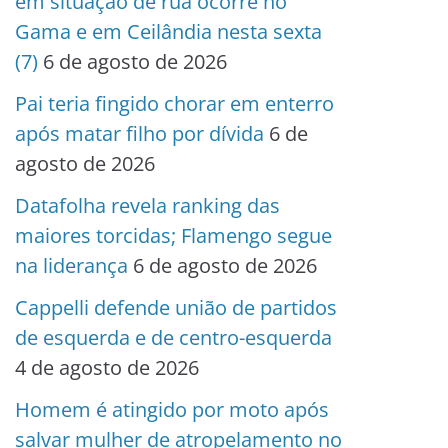
em situação de rua ocorre no
Gama e em Ceilândia nesta sexta
(7)
6 de agosto de 2026
Pai teria fingido chorar em enterro
após matar filho por dívida
6 de
agosto de 2026
Datafolha revela ranking das
maiores torcidas; Flamengo segue
na liderança
6 de agosto de 2026
Cappelli defende união de partidos
de esquerda e de centro-esquerda
4 de agosto de 2026
Homem é atingido por moto após
salvar mulher de atropelamento no