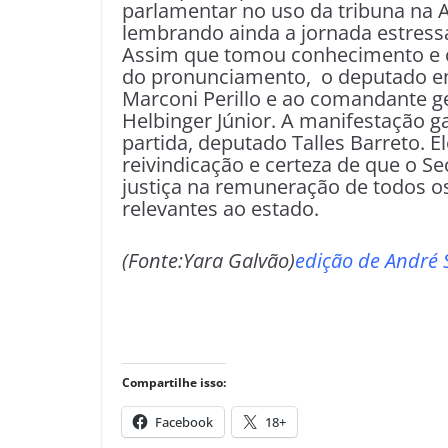
parlamentar no uso da tribuna na A
lembrando ainda a jornada estres
Assim que tomou conhecimento e c
do pronunciamento, o deputado e
Marconi Perillo e ao comandante g
Helbinger Júnior. A manifestação 
partida, deputado Talles Barreto. 
reivindicação e certeza de que o Se
justiça na remuneração de todos o
relevantes ao estado.
(Fonte:Yara Galvão)
edição de André S
Compartilhe isso:
Facebook
18+