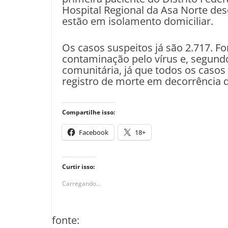
Hospital Regional da Asa Norte des
estão em isolamento domiciliar.
Os casos suspeitos já são 2.717. F
contaminação pelo vírus e, segundo
comunitária, já que todos os caso
registro de morte em decorrência d
Compartilhe isso:
Facebook
18+
Curtir isso:
Carregando...
fonte: