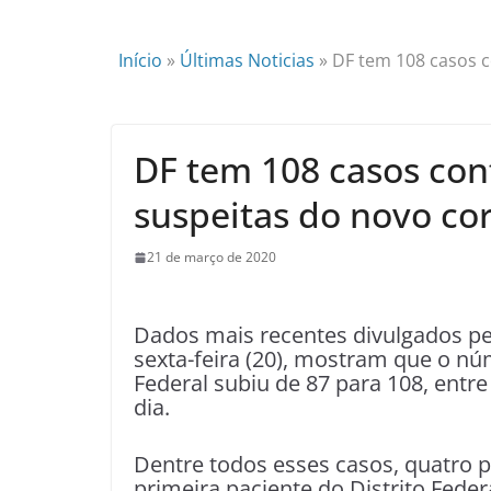
Início
»
Últimas Noticias
»
DF tem 108 casos c
DF tem 108 casos con
suspeitas do novo co
21 de março de 2020
Dados mais recentes divulgados pelo
sexta-feira (20), mostram que o nú
Federal subiu de 87 para 108, entr
dia.
Dentre todos esses casos, quatro p
primeira paciente do Distrito Fede