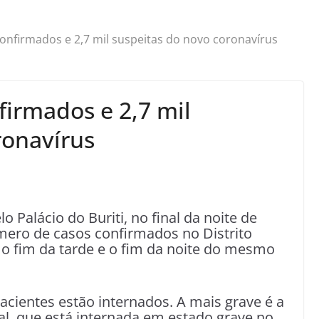
onfirmados e 2,7 mil suspeitas do novo coronavírus
firmados e 2,7 mil
ronavírus
 Palácio do Buriti, no final da noite de
mero de casos confirmados no Distrito
e o fim da tarde e o fim da noite do mesmo
acientes estão internados. A mais grave é a
ral, que está internada em estado grave no