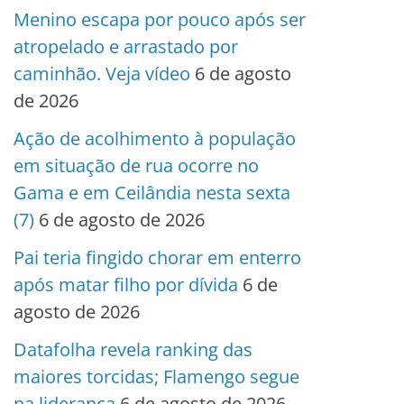
Menino escapa por pouco após ser
atropelado e arrastado por
caminhão. Veja vídeo
6 de agosto
de 2026
Ação de acolhimento à população
em situação de rua ocorre no
Gama e em Ceilândia nesta sexta
(7)
6 de agosto de 2026
Pai teria fingido chorar em enterro
após matar filho por dívida
6 de
agosto de 2026
Datafolha revela ranking das
maiores torcidas; Flamengo segue
na liderança
6 de agosto de 2026