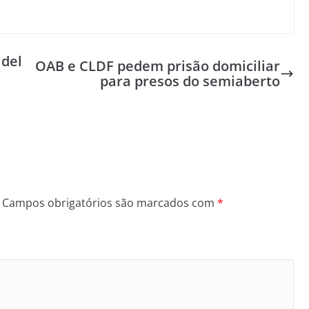
del
OAB e CLDF pedem prisão domiciliar
para presos do semiaberto
Campos obrigatórios são marcados com
*