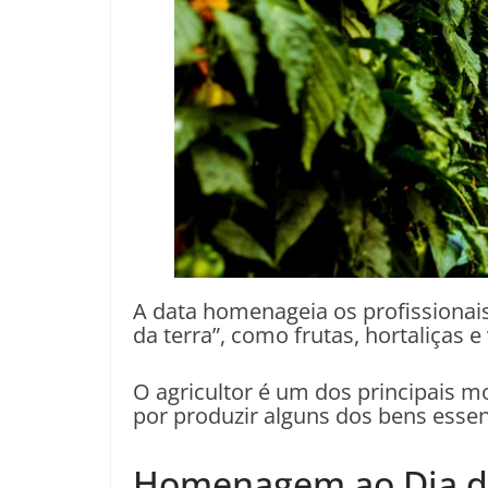
A data homenageia os profissionai
da terra”, como frutas, hortaliças e
O agricultor é um dos principais 
por produzir alguns dos bens essen
Homenagem ao Dia do