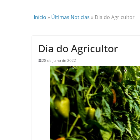
Início
»
Últimas Noticias
»
Dia do Agricultor
Dia do Agricultor
28 de julho de 2022