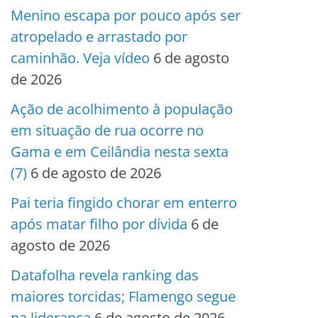
Menino escapa por pouco após ser
atropelado e arrastado por
caminhão. Veja vídeo
6 de agosto
de 2026
Ação de acolhimento à população
em situação de rua ocorre no
Gama e em Ceilândia nesta sexta
(7)
6 de agosto de 2026
Pai teria fingido chorar em enterro
após matar filho por dívida
6 de
agosto de 2026
Datafolha revela ranking das
maiores torcidas; Flamengo segue
na liderança
6 de agosto de 2026