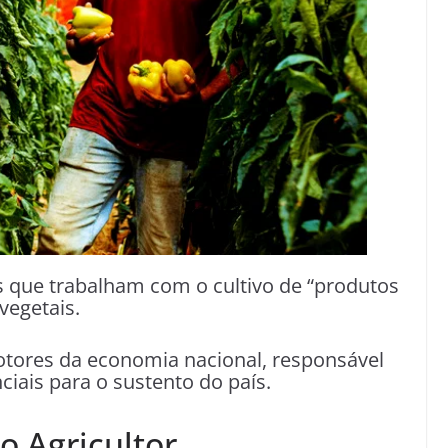
s que trabalham com o cultivo de “produtos
 vegetais.
motores da economia nacional, responsável
ciais para o sustento do país.
 Agricultor