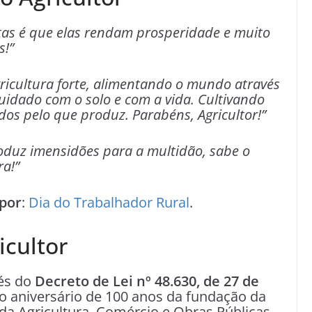
tas é que elas rendam prosperidade e muito
s!”
icultura forte, alimentando o mundo através
idado com o solo e com a vida. Cultivando
dos pelo que produz. Parabéns, Agricultor!”
roduz imensidões para a multidão, sabe o
ra!”
por
:
Dia do Trabalhador Rural
.
icultor
vés do
Decreto de Lei nº 48.630, de 27 de
 aniversário de 100 anos da fundação da
da Agricultura, Comércio e Obras Públicas,