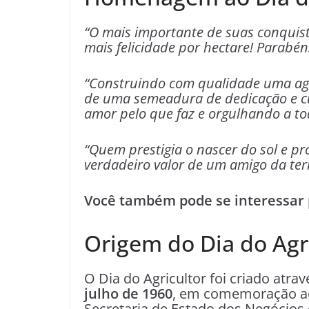
“O mais importante de suas conquis
mais felicidade por hectare! Parabén
“Construindo com qualidade uma agr
de uma semeadura de dedicação e cu
amor pelo que faz e orgulhando a to
“Quem prestigia o nascer do sol e p
verdadeiro valor de um amigo da ter
Você também pode se interessar 
Origem do Dia do Agr
O Dia do Agricultor foi criado atra
julho de 1960
, em comemoração ao
Secretaria de Estado dos Negócios 