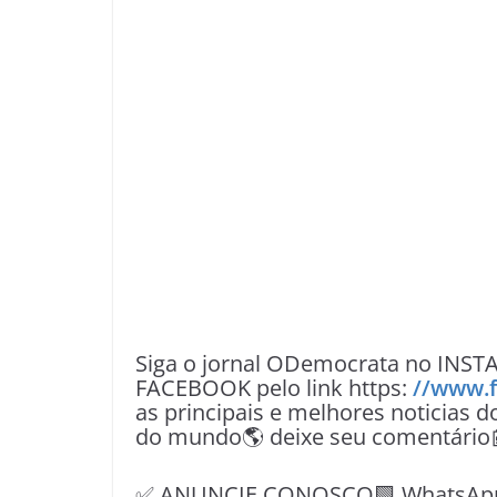
Siga o jornal ODemocrata no INST
FACEBOOK pelo link https:
//www.
as principais e melhores noticias d
do mundo🌎 deixe seu comentário
✅ ANUNCIE CONOSCO🟩 WhatsApp📱