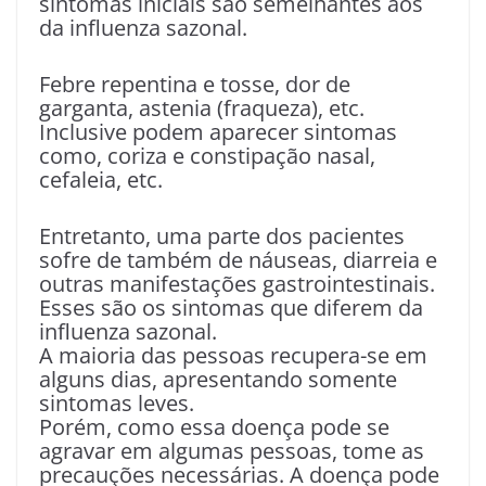
sintomas iniciais são semelhantes aos
da influenza sazonal.
Febre repentina e tosse, dor de
garganta, astenia (fraqueza), etc.
Inclusive podem aparecer sintomas
como, coriza e constipação nasal,
cefaleia, etc.
Entretanto, uma parte dos pacientes
sofre de também de náuseas, diarreia e
outras manifestações gastrointestinais.
Esses são os sintomas que diferem da
influenza sazonal.
A maioria das pessoas recupera-se em
alguns dias, apresentando somente
sintomas leves.
Porém, como essa doença pode se
agravar em algumas pessoas, tome as
precauções necessárias. A doença pode