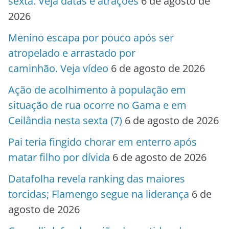
sexta. Veja datas e atrações
6 de agosto de
2026
Menino escapa por pouco após ser
atropelado e arrastado por
caminhão. Veja vídeo
6 de agosto de 2026
Ação de acolhimento à população em
situação de rua ocorre no Gama e em
Ceilândia nesta sexta (7)
6 de agosto de 2026
Pai teria fingido chorar em enterro após
matar filho por dívida
6 de agosto de 2026
Datafolha revela ranking das maiores
torcidas; Flamengo segue na liderança
6 de
agosto de 2026