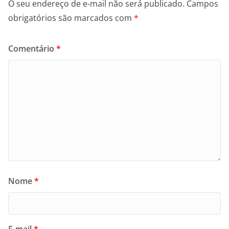
O seu endereço de e-mail não será publicado.
Campos
obrigatórios são marcados com
*
Comentário
*
Nome
*
E-mail
*