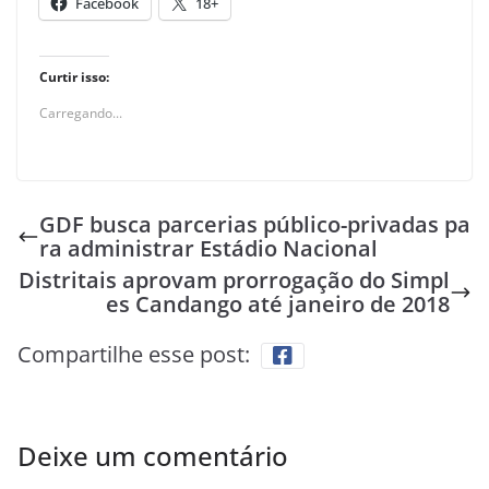
Facebook
18+
Curtir isso:
Carregando...
GDF busca parcerias público-privadas pa
ra administrar Estádio Nacional
Distritais aprovam prorrogação do Simpl
es Candango até janeiro de 2018
Compartilhe esse post:
Deixe um comentário