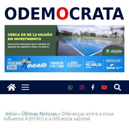
Início
»
Últimas Noticias
»
Diferenças entre a nova
influenza A (H1N1) e a influenza sazonal